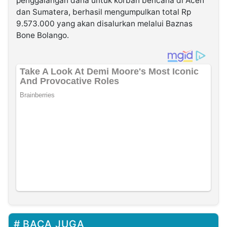
penggalangan dana untuk korban bencana di Aceh
dan Sumatera, berhasil mengumpulkan total Rp
9.573.000 yang akan disalurkan melalui Baznas
Bone Bolango.
BACA JUGA