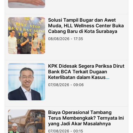
Solusi Tampil Bugar dan Awet
Muda, HLL Wellness Center Buka
Cabang Baru di Kota Surabaya
08/08/2026 - 17:35
KPK Didesak Segera Periksa Dirut
Bank BCA Terkait Dugaan
Keterlibatan dalam Kasus
Hilangnya Dana Nasabah Rp2,58
07/08/2026 - 09:06
Miliar
Biaya Operasional Tambang
Terus Membengkak? Ternyata Ini
yang Jadi Akar Masalahnya
07/08/2026 - 00:15