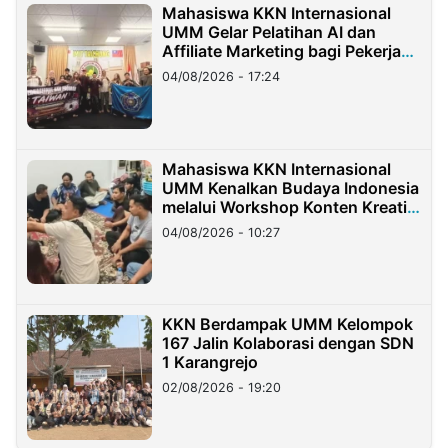
Mahasiswa KKN Internasional
UMM Gelar Pelatihan AI dan
Affiliate Marketing bagi Pekerja
Migran Indonesia di Taiwan
04/08/2026 - 17:24
Mahasiswa KKN Internasional
UMM Kenalkan Budaya Indonesia
melalui Workshop Konten Kreatif
di Taiwan
04/08/2026 - 10:27
KKN Berdampak UMM Kelompok
167 Jalin Kolaborasi dengan SDN
1 Karangrejo
02/08/2026 - 19:20