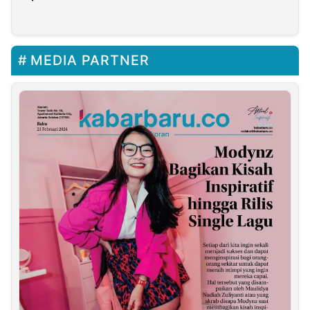
Cikupa ke Kejaksaan
Tinggi Banten
MEDIA PARTNER