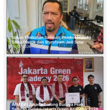
Solusi Timbunan Sampah, Pemkot Malang
Sulap Plastik dan Styrofoam Jadi Solar
30/07/2026
IMM DKI Jakarta Dorong Budaya Pilah
Sampah melalui Jakarta Green Academy 2026