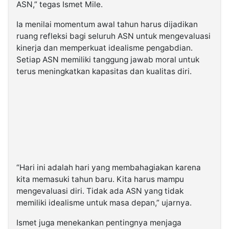
ASN,” tegas Ismet Mile.
Ia menilai momentum awal tahun harus dijadikan
ruang refleksi bagi seluruh ASN untuk mengevaluasi
kinerja dan memperkuat idealisme pengabdian.
Setiap ASN memiliki tanggung jawab moral untuk
terus meningkatkan kapasitas dan kualitas diri.
“Hari ini adalah hari yang membahagiakan karena
kita memasuki tahun baru. Kita harus mampu
mengevaluasi diri. Tidak ada ASN yang tidak
memiliki idealisme untuk masa depan,” ujarnya.
Ismet juga menekankan pentingnya menjaga