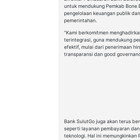
untuk mendukung Pemkab Bone Bo
pengelolaan keuangan publik dan
pemerintahan.
“Kami berkomitmen menghadirkan
terintegrasi, guna mendukung pe
efektif, mulai dari penerimaan h
transparansi dan good governance
Bank SulutGo juga akan terus be
seperti layanan pembayaran da
teknologi. Hal ini memungkinka