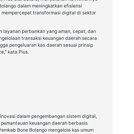
lango dalam meningkatkan efisiensi
 mempercepat transformasi digital di sektor
 layanan perbankan yang aman, cepat, dan
ngelolaan transaksi keuangan daerah secara
ingga pengeluaran kas daerah sesuai prinsip
,” kata Pius.
rinovasi dalam pengembangan sistem digital,
n pemantauan keuangan daerah berbasis
n Pemkab Bone Bolango mengelola kas umum