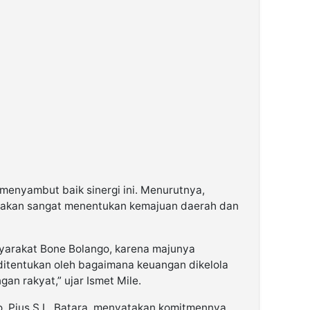
 menyambut baik sinergi ini. Menurutnya,
 akan sangat menentukan kemajuan daerah dan
asyarakat Bone Bolango, karena majunya
ditentukan oleh bagaimana keuangan dikelola
an rakyat,” ujar Ismet Mile.
, Pius S.L. Batara, menyatakan komitmennya