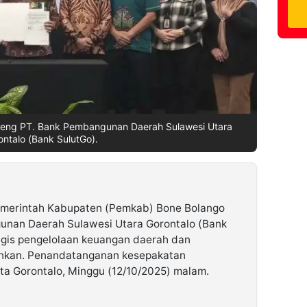
ng PT. Bank Pembangunan Daerah Sulawesi Utara
ontalo (Bank SulutGo).
emerintah Kabupaten (Pemkab) Bone Bolango
nan Daerah Sulawesi Utara Gorontalo (Bank
egis pengelolaan keuangan daerah dan
ankan. Penandatanganan kesepakatan
ota Gorontalo, Minggu (12/10/2025) malam.