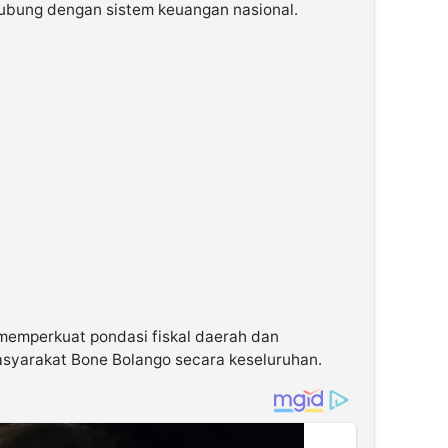
hubung dengan sistem keuangan nasional.
 memperkuat pondasi fiskal daerah dan
asyarakat Bone Bolango secara keseluruhan.