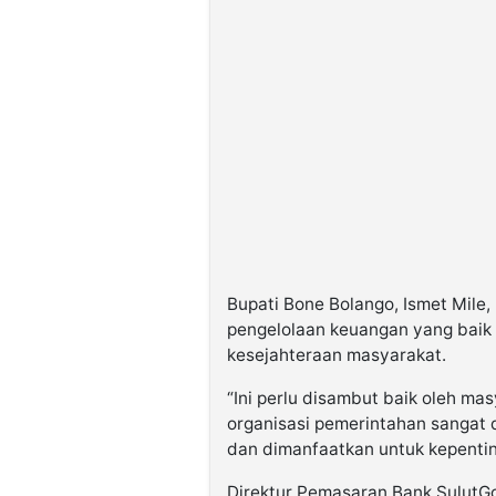
Bupati Bone Bolango, Ismet Mile,
pengelolaan keuangan yang baik
kesejahteraan masyarakat.
“Ini perlu disambut baik oleh m
organisasi pemerintahan sangat 
dan dimanfaatkan untuk kepenting
Direktur Pemasaran Bank SulutGo