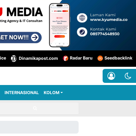
ice
Radar Baru
Seedbacklink
Dinamikapost.com
INTERNASIONAL
KOLOM