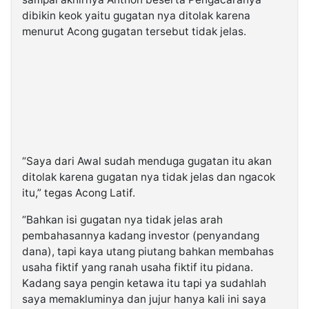
dibikin keok yaitu gugatan nya ditolak karena
menurut Acong gugatan tersebut tidak jelas.
“Saya dari Awal sudah menduga gugatan itu akan
ditolak karena gugatan nya tidak jelas dan ngacok
itu,” tegas Acong Latif.
“Bahkan isi gugatan nya tidak jelas arah
pembahasannya kadang investor (penyandang
dana), tapi kaya utang piutang bahkan membahas
usaha fiktif yang ranah usaha fiktif itu pidana.
Kadang saya pengin ketawa itu tapi ya sudahlah
saya memakluminya dan jujur hanya kali ini saya