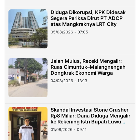
Diduga Dikorupsi, KPK Didesak
Segera Periksa Dirut PT ADCP
atas Mangkraknya LRT City
05/08/2026 - 07:05
Jalan Mulus, Rezeki Mengalir:
Ruas Cimuntuk–Malangnengah
Dongkrak Ekonomi Warga
04/08/2026 - 13:13
Skandal Investasi Stone Crusher
Rp8 Miliar: Dana Diduga Mengalir
ke Rekening Istri Bupati Luwu
Timur
01/08/2026 - 09:11