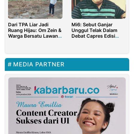
Dari TPA Liar Jadi
Mi6: Sebut Ganjar
Ruang Hijau: Om Zein &
Unggul Telak Dalam
Warga Bersatu Lawan
Debat Capres Edisi
Sampah!
Perdana
MEDIA PARTNER