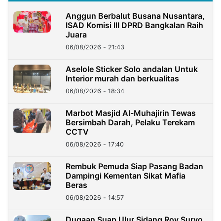
Anggun Berbalut Busana Nusantara,
ISAD Komisi III DPRD Bangkalan Raih
Juara
06/08/2026 - 21:43
Aselole Sticker Solo andalan Untuk
Interior murah dan berkualitas
06/08/2026 - 18:34
Marbot Masjid Al-Muhajirin Tewas
Bersimbah Darah, Pelaku Terekam
CCTV
06/08/2026 - 17:40
Rembuk Pemuda Siap Pasang Badan
Dampingi Kementan Sikat Mafia
Beras
06/08/2026 - 14:57
Dugaan Suap Ulur Sidang Roy Suryo