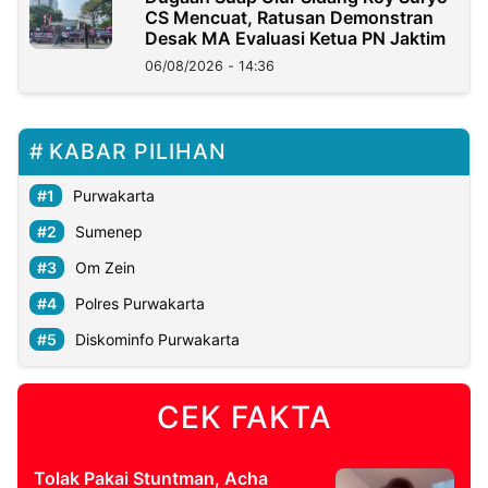
CS Mencuat, Ratusan Demonstran
Desak MA Evaluasi Ketua PN Jaktim
06/08/2026 - 14:36
KABAR PILIHAN
Purwakarta
Sumenep
Om Zein
Polres Purwakarta
Diskominfo Purwakarta
CEK FAKTA
Tolak Pakai Stuntman, Acha