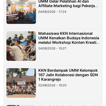
UMM Gelar Pelatihan AI dan
Affiliate Marketing bagi Pekerja
Migran Indonesia di Taiwan
04/08/2026 - 17:24
Mahasiswa KKN Internasional
UMM Kenalkan Budaya Indonesia
melalui Workshop Konten Kreatif
di Taiwan
04/08/2026 - 10:27
KKN Berdampak UMM Kelompok
167 Jalin Kolaborasi dengan SDN
1 Karangrejo
02/08/2026 - 19:20