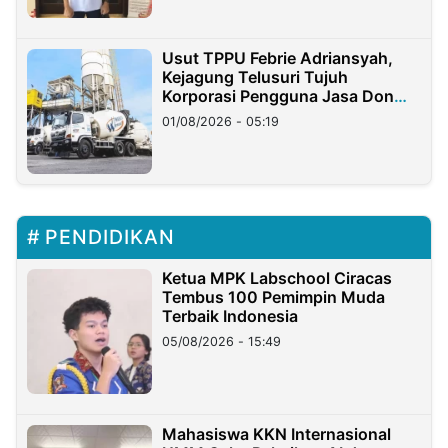
Usut TPPU Febrie Adriansyah,
Kejagung Telusuri Tujuh
Korporasi Pengguna Jasa Don
Ritto
01/08/2026 - 05:19
PENDIDIKAN
Ketua MPK Labschool Ciracas
Tembus 100 Pemimpin Muda
Terbaik Indonesia
05/08/2026 - 15:49
Mahasiswa KKN Internasional