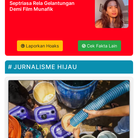
Septriasa Rela Gelantungan
Demi Film Munafik
Laporkan Hoaks
Cek Fakta Lain
JURNALISME HIJAU