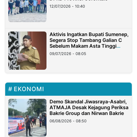
12/07/2026 - 10:40
Aktivis Ingatkan Bupati Sumenep,
Segera Stop Tambang Galian C
Sebelum Makam Asta Tinggi
Longsor
09/07/2026 - 08:05
EKONOMI
Demo Skandal Jiwasraya-Asabri,
ATMAJA Desak Kejagung Periksa
Bakrie Group dan Nirwan Bakrie
06/08/2026 - 08:50