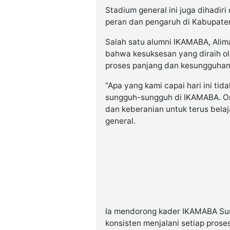
Stadium general ini juga dihadiri
peran dan pengaruh di Kabupate
Salah satu alumni IKAMABA, Ali
bahwa kesuksesan yang diraih ole
proses panjang dan kesungguhan
“Apa yang kami capai hari ini ti
sungguh-sungguh di IKAMABA. Org
dan keberanian untuk terus belaj
general.
Ia mendorong kader IKAMABA Sur
konsisten menjalani setiap prose