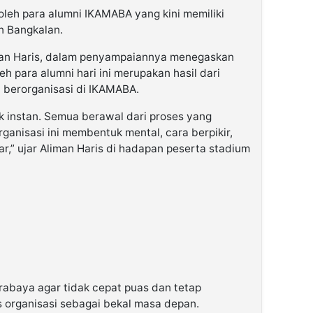
 oleh para alumni IKAMABA yang kini memiliki
n Bangkalan.
man Haris, dalam penyampaiannya menegaskan
h para alumni hari ini merupakan hasil dari
 berorganisasi di IKAMABA.
dak instan. Semua berawal dari proses yang
anisasi ini membentuk mental, cara berpikir,
ar,” ujar Aliman Haris di hadapan peserta stadium
abaya agar tidak cepat puas dan tetap
s organisasi sebagai bekal masa depan.