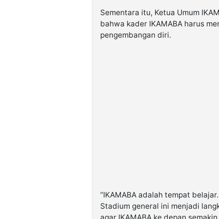
Sementara itu, Ketua Umum IKAM
bahwa kader IKAMABA harus menj
pengembangan diri.
“IKAMABA adalah tempat belajar.
Stadium general ini menjadi la
agar IKAMABA ke depan semakin 