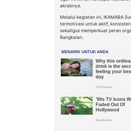
akrabnya.
Melalui kegiatan ini, IKAMABA 
termotivasi untuk aktif, konsist
sekaligus memperkuat peran org
Bangkalan.