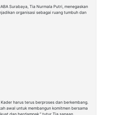
ABA Surabaya, Tia Nurmala Putri, menegaskan
adikan organisasi sebagai ruang tumbuh dan
 Kader harus terus berproses dan berkembang.
ngkah awal untuk membangun komitmen bersama
kuat dan berdampak,” tutur Tia sapaan