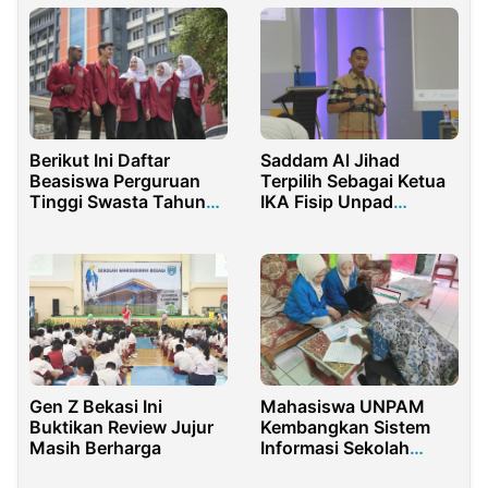
Berikut Ini Daftar
Saddam Al Jihad
Beasiswa Perguruan
Terpilih Sebagai Ketua
Tinggi Swasta Tahun
IKA Fisip Unpad
2022
Periode 2023-2027
Gen Z Bekasi Ini
Mahasiswa UNPAM
Buktikan Review Jujur
Kembangkan Sistem
Masih Berharga
Informasi Sekolah
Berbasis Laravel di MTs