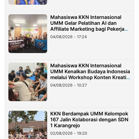
Mahasiswa KKN Internasional
UMM Gelar Pelatihan AI dan
Affiliate Marketing bagi Pekerja
Migran Indonesia di Taiwan
04/08/2026 - 17:24
Mahasiswa KKN Internasional
UMM Kenalkan Budaya Indonesia
melalui Workshop Konten Kreatif
di Taiwan
04/08/2026 - 10:27
KKN Berdampak UMM Kelompok
167 Jalin Kolaborasi dengan SDN
1 Karangrejo
02/08/2026 - 19:20