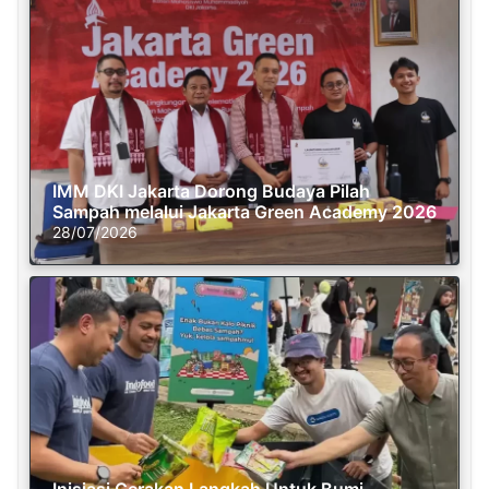
IMM DKI Jakarta Dorong Budaya Pilah
Sampah melalui Jakarta Green Academy 2026
28/07/2026
Inisiasi Gerakan Langkah Untuk Bumi,