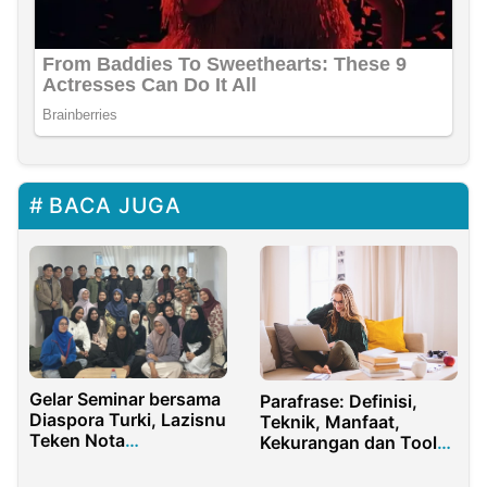
BACA JUGA
Gelar Seminar bersama
Parafrase: Definisi,
Diaspora Turki, Lazisnu
Teknik, Manfaat,
Teken Nota
Kekurangan dan Tools
Kesepahaman dengan
Online
UIN Surakarta