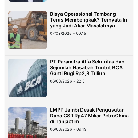
Biaya Operasional Tambang
Terus Membengkak? Ternyata Ini
yang Jadi Akar Masalahnya
07/08/2026 - 00:15
PT Paramitra Alfa Sekuritas dan
Sejumlah Nasabah Tuntut BCA
Ganti Rugi Rp2,8 Triliun
06/08/2026 - 22:51
LMPP Jambi Desak Pengusutan
Dana CSR Rp47 Miliar PetroChina
di Tanjabtim
06/08/2026 - 09:19