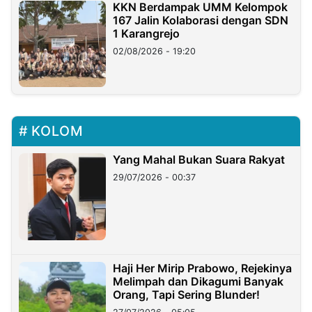
KKN Berdampak UMM Kelompok
167 Jalin Kolaborasi dengan SDN
1 Karangrejo
02/08/2026 - 19:20
KOLOM
Yang Mahal Bukan Suara Rakyat
29/07/2026 - 00:37
Haji Her Mirip Prabowo, Rejekinya
Melimpah dan Dikagumi Banyak
Orang, Tapi Sering Blunder!