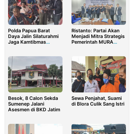
Polda Papua Barat
Ristanto: Partai Akan
Daya Jalin Silaturahmi
Menjadi Mitra Strategis
Jaga Kamtibmas
Pemerintah MURA
Maybrat
Kedepan
Besok, 8 Calon Sekda
Sewa Penjahat, Suami
Sumenep Jalani
di Blora Culik Sang Istri
Asesmen di BKD Jatim