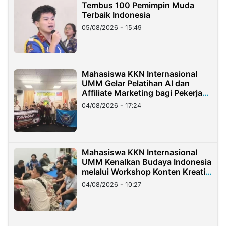
Tembus 100 Pemimpin Muda
Terbaik Indonesia
05/08/2026 - 15:49
Mahasiswa KKN Internasional
UMM Gelar Pelatihan AI dan
Affiliate Marketing bagi Pekerja
Migran Indonesia di Taiwan
04/08/2026 - 17:24
Mahasiswa KKN Internasional
UMM Kenalkan Budaya Indonesia
melalui Workshop Konten Kreatif
di Taiwan
04/08/2026 - 10:27