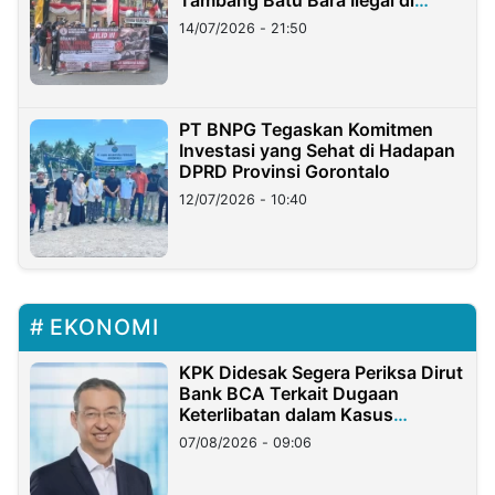
Lampung
14/07/2026 - 21:50
PT BNPG Tegaskan Komitmen
Investasi yang Sehat di Hadapan
DPRD Provinsi Gorontalo
12/07/2026 - 10:40
EKONOMI
KPK Didesak Segera Periksa Dirut
Bank BCA Terkait Dugaan
Keterlibatan dalam Kasus
Hilangnya Dana Nasabah Rp2,58
07/08/2026 - 09:06
Miliar