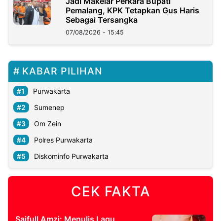
Jadi Makelar Perkara Bupati
Pemalang, KPK Tetapkan Gus Haris
Sebagai Tersangka
07/08/2026 - 15:45
KABAR PILIHAN
Purwakarta
Sumenep
Om Zein
Polres Purwakarta
Diskominfo Purwakarta
CEK FAKTA
Saifull Amzi: Menulis Lagu