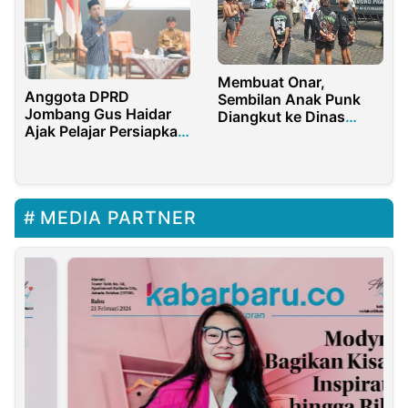
Membuat Onar,
Anggota DPRD
Sembilan Anak Punk
Jombang Gus Haidar
Diangkut ke Dinas
Ajak Pelajar Persiapkan
PPKB Banyuwangi
Indonesia Emas 2045
MEDIA PARTNER