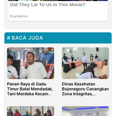
BACA JUGA
Panen Raya di Gadu
Dinas Kesehatan
Timur Batal Mendadak,
Bojonegoro Canangkan
Tani Merdeka Kecam
Zona Integritas,
Polres Sumenep
Termasuk Lima
Puskesmas