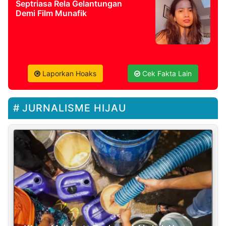
Septriasa Rela Gelantungan
Demi Film Munafik
Laporkan Hoaks
Cek Fakta Lain
JURNALISME HIJAU