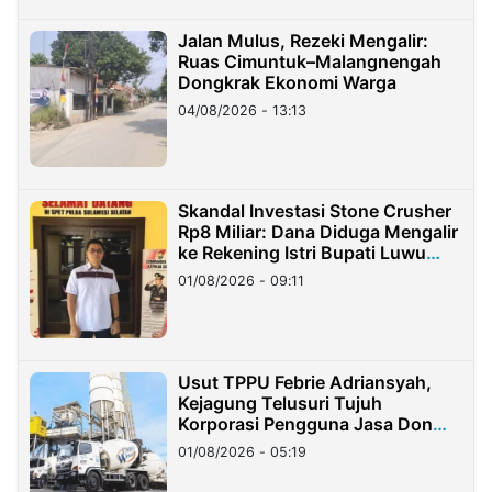
Jalan Mulus, Rezeki Mengalir:
Ruas Cimuntuk–Malangnengah
Dongkrak Ekonomi Warga
04/08/2026 - 13:13
Skandal Investasi Stone Crusher
Rp8 Miliar: Dana Diduga Mengalir
ke Rekening Istri Bupati Luwu
Timur
01/08/2026 - 09:11
Usut TPPU Febrie Adriansyah,
Kejagung Telusuri Tujuh
Korporasi Pengguna Jasa Don
Ritto
01/08/2026 - 05:19