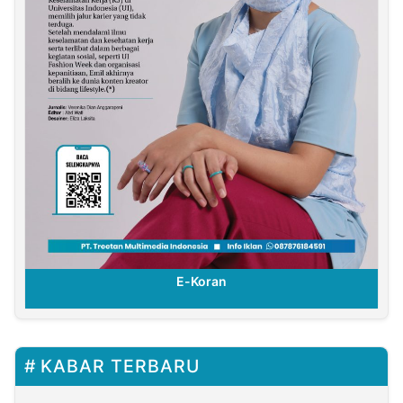
E-Koran
KABAR TERBARU