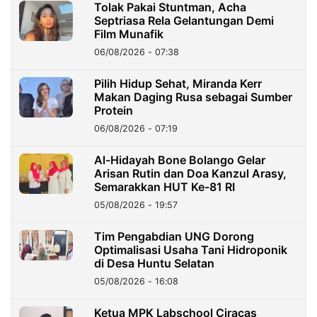
Tolak Pakai Stuntman, Acha
Septriasa Rela Gelantungan Demi
Film Munafik
06/08/2026 - 07:38
Pilih Hidup Sehat, Miranda Kerr
Makan Daging Rusa sebagai Sumber
Protein
06/08/2026 - 07:19
Al-Hidayah Bone Bolango Gelar
Arisan Rutin dan Doa Kanzul Arasy,
Semarakkan HUT Ke-81 RI
05/08/2026 - 19:57
‎Tim Pengabdian UNG Dorong
Optimalisasi Usaha Tani Hidroponik
di Desa Huntu Selatan
05/08/2026 - 16:08
Ketua MPK Labschool Ciracas