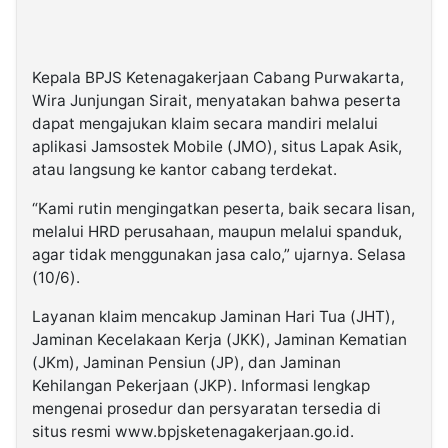
Kepala BPJS Ketenagakerjaan Cabang Purwakarta,
Wira Junjungan Sirait, menyatakan bahwa peserta
dapat mengajukan klaim secara mandiri melalui
aplikasi Jamsostek Mobile (JMO), situs Lapak Asik,
atau langsung ke kantor cabang terdekat.
“Kami rutin mengingatkan peserta, baik secara lisan,
melalui HRD perusahaan, maupun melalui spanduk,
agar tidak menggunakan jasa calo,” ujarnya. Selasa
(10/6).
Layanan klaim mencakup Jaminan Hari Tua (JHT),
Jaminan Kecelakaan Kerja (JKK), Jaminan Kematian
(JKm), Jaminan Pensiun (JP), dan Jaminan
Kehilangan Pekerjaan (JKP). Informasi lengkap
mengenai prosedur dan persyaratan tersedia di
situs resmi www.bpjsketenagakerjaan.go.id.