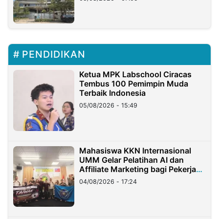
PENDIDIKAN
Ketua MPK Labschool Ciracas
Tembus 100 Pemimpin Muda
Terbaik Indonesia
05/08/2026 - 15:49
Mahasiswa KKN Internasional
UMM Gelar Pelatihan AI dan
Affiliate Marketing bagi Pekerja
Migran Indonesia di Taiwan
04/08/2026 - 17:24