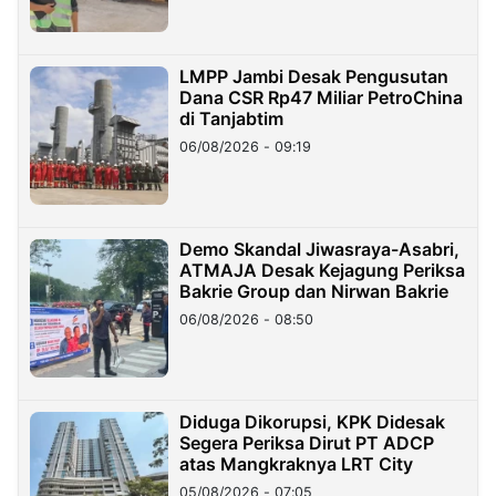
LMPP Jambi Desak Pengusutan
Dana CSR Rp47 Miliar PetroChina
di Tanjabtim
06/08/2026 - 09:19
Demo Skandal Jiwasraya-Asabri,
ATMAJA Desak Kejagung Periksa
Bakrie Group dan Nirwan Bakrie
06/08/2026 - 08:50
Diduga Dikorupsi, KPK Didesak
Segera Periksa Dirut PT ADCP
atas Mangkraknya LRT City
05/08/2026 - 07:05