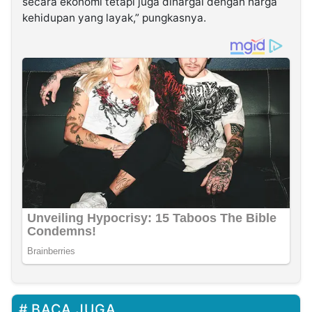
secara ekonomi tetapi juga dihargai dengan harga
kehidupan yang layak,” pungkasnya.
BACA JUGA