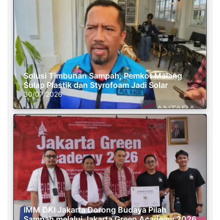
Solusi Timbunan Sampah, Pemkot Malang
Sulap Plastik dan Styrofoam Jadi Solar
30/07/2026
IMM DKI Jakarta Dorong Budaya Pilah
Sampah melalui Jakarta Green Academy 2026