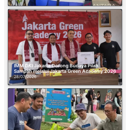
IMM DKI Jakarta Dorong Budaya Pilah
Sampah melalui Jakarta Green Academy 2026
28/07/2026