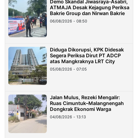
Demo Skandal Jiwasraya-Asabri,
ATMAJA Desak Kejagung Periksa
Bakrie Group dan Nirwan Bakrie
06/08/2026 - 08:50
Diduga Dikorupsi, KPK Didesak
Segera Periksa Dirut PT ADCP
atas Mangkraknya LRT City
05/08/2026 - 07:05
Jalan Mulus, Rezeki Mengalir:
Ruas Cimuntuk–Malangnengah
Dongkrak Ekonomi Warga
04/08/2026 - 13:13