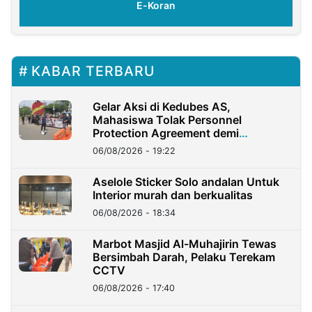
E-Koran
KABAR TERBARU
Gelar Aksi di Kedubes AS,
Mahasiswa Tolak Personnel
Protection Agreement demi
Kedaulatan Negara
06/08/2026 - 19:22
Aselole Sticker Solo andalan Untuk
Interior murah dan berkualitas
06/08/2026 - 18:34
Marbot Masjid Al-Muhajirin Tewas
Bersimbah Darah, Pelaku Terekam
CCTV
06/08/2026 - 17:40