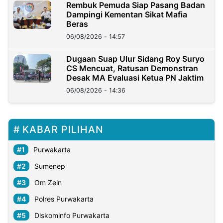
Rembuk Pemuda Siap Pasang Badan
Dampingi Kementan Sikat Mafia
Beras
06/08/2026 - 14:57
Dugaan Suap Ulur Sidang Roy Suryo
CS Mencuat, Ratusan Demonstran
Desak MA Evaluasi Ketua PN Jaktim
06/08/2026 - 14:36
KABAR PILIHAN
Purwakarta
Sumenep
Om Zein
Polres Purwakarta
Diskominfo Purwakarta