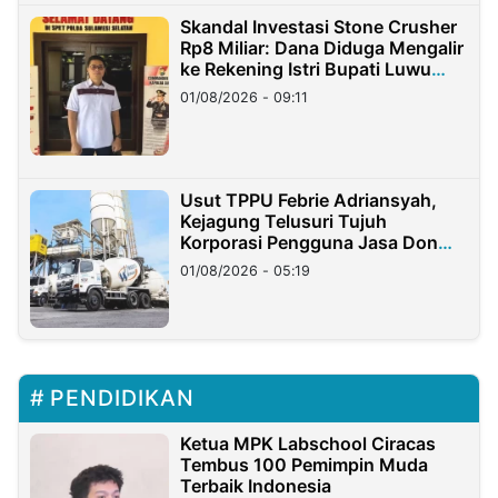
Skandal Investasi Stone Crusher
Rp8 Miliar: Dana Diduga Mengalir
ke Rekening Istri Bupati Luwu
Timur
01/08/2026 - 09:11
Usut TPPU Febrie Adriansyah,
Kejagung Telusuri Tujuh
Korporasi Pengguna Jasa Don
Ritto
01/08/2026 - 05:19
PENDIDIKAN
Ketua MPK Labschool Ciracas
Tembus 100 Pemimpin Muda
Terbaik Indonesia