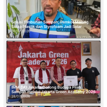
Solusi Timbunan Sampah, Pemkot Malang
Sulap Plastik dan Styrofoam Jadi Solar
30/07/2026
IMM DKI Jakarta Dorong Budaya Pilah
Sampah melalui Jakarta Green Academy 2026
28/07/2026