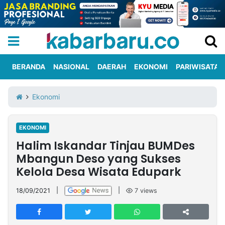
BERANDA
NASIONAL
DAERAH
EKONOMI
PARIWISATA
Informasi
KabarbaruTV
Kirim
Tentang
Ekonomi
Iklan
Berita
Kami
EKONOMI
Berita
Halim Iskandar Tinjau BUMDes
Nasional
International
Olahraga
Entertainment
Daerah
Pariwisata
Kuliner
Kolom
Mbangun Deso yang Sukses
Kelola Desa Wisata Edupark
Network
18/09/2021
|
|
7
views
PT
TREETAN