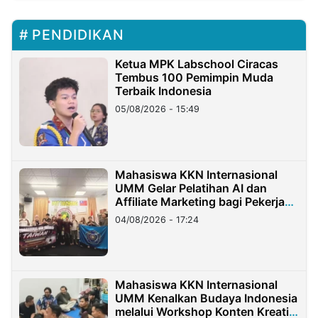
PENDIDIKAN
Ketua MPK Labschool Ciracas
Tembus 100 Pemimpin Muda
Terbaik Indonesia
05/08/2026 - 15:49
Mahasiswa KKN Internasional
UMM Gelar Pelatihan AI dan
Affiliate Marketing bagi Pekerja
Migran Indonesia di Taiwan
04/08/2026 - 17:24
Mahasiswa KKN Internasional
UMM Kenalkan Budaya Indonesia
melalui Workshop Konten Kreatif