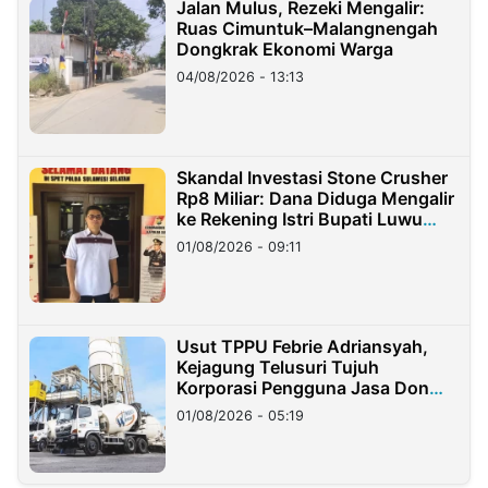
Jalan Mulus, Rezeki Mengalir:
Ruas Cimuntuk–Malangnengah
Dongkrak Ekonomi Warga
04/08/2026 - 13:13
Skandal Investasi Stone Crusher
Rp8 Miliar: Dana Diduga Mengalir
ke Rekening Istri Bupati Luwu
Timur
01/08/2026 - 09:11
Usut TPPU Febrie Adriansyah,
Kejagung Telusuri Tujuh
Korporasi Pengguna Jasa Don
Ritto
01/08/2026 - 05:19