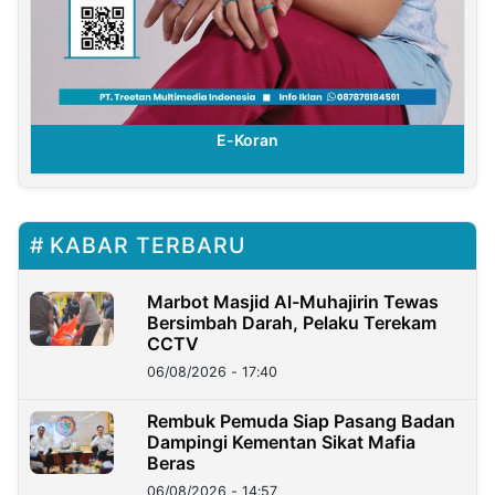
E-Koran
KABAR TERBARU
Marbot Masjid Al-Muhajirin Tewas
Bersimbah Darah, Pelaku Terekam
CCTV
06/08/2026 - 17:40
Rembuk Pemuda Siap Pasang Badan
Dampingi Kementan Sikat Mafia
Beras
06/08/2026 - 14:57