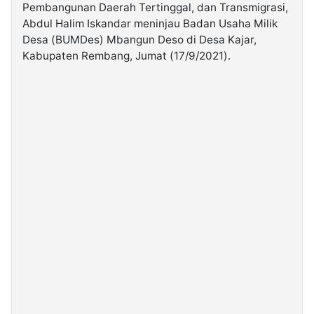
Pembangunan Daerah Tertinggal, dan Transmigrasi,
Abdul Halim Iskandar meninjau Badan Usaha Milik
©
Desa (BUMDes) Mbangun Deso di Desa Kajar,
Kabarbaru.co
-
Kabupaten Rembang, Jumat (17/9/2021).
2026
PT.
Kabarbaru
Media
Holding