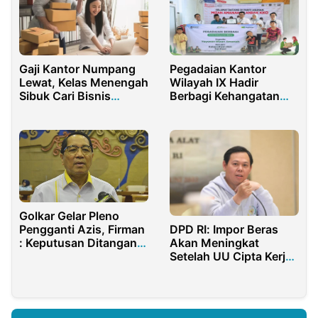
Gaji Kantor Numpang
Pegadaian Kantor
Lewat, Kelas Menengah
Wilayah IX Hadir
Sibuk Cari Bisnis
Berbagi Kehangatan
Sampingan
untuk Sesama
Golkar Gelar Pleno
Pengganti Azis, Firman
DPD RI: Impor Beras
: Keputusan Ditangan
Akan Meningkat
Airlangga
Setelah UU Cipta Kerja
Disahkan