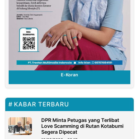
E-Koran
KABAR TERBARU
DPR Minta Petugas yang Terlibat
Love Scamming di Rutan Kotabumi
Segera Dipecat