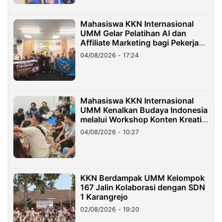
Mahasiswa KKN Internasional
UMM Gelar Pelatihan AI dan
Affiliate Marketing bagi Pekerja
Migran Indonesia di Taiwan
04/08/2026 - 17:24
Mahasiswa KKN Internasional
UMM Kenalkan Budaya Indonesia
melalui Workshop Konten Kreatif
di Taiwan
04/08/2026 - 10:27
KKN Berdampak UMM Kelompok
167 Jalin Kolaborasi dengan SDN
1 Karangrejo
02/08/2026 - 19:20