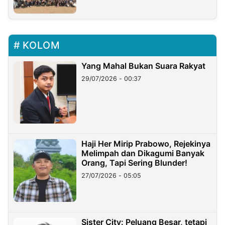
KOLOM
Yang Mahal Bukan Suara Rakyat
29/07/2026 - 00:37
Haji Her Mirip Prabowo, Rejekinya
Melimpah dan Dikagumi Banyak
Orang, Tapi Sering Blunder!
27/07/2026 - 05:05
Sister City: Peluang Besar, tetapi