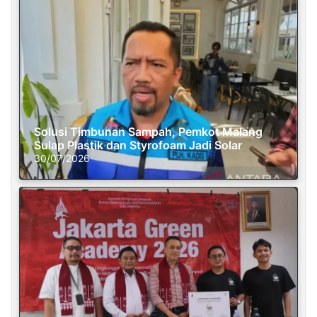
Solusi Timbunan Sampah, Pemkot Malang
Sulap Plastik dan Styrofoam Jadi Solar
30/07/2026