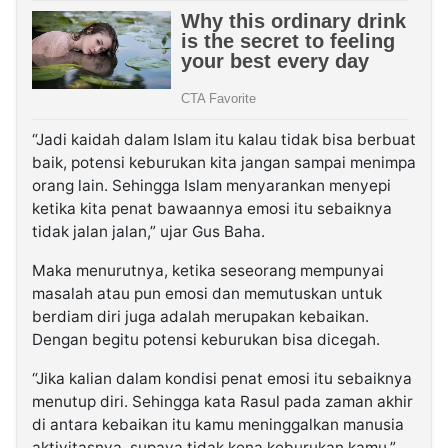
“Jadi kaidah dalam Islam itu kalau tidak bisa berbuat
baik, potensi keburukan kita jangan sampai menimpa
orang lain. Sehingga Islam menyarankan menyepi
ketika kita penat bawaannya emosi itu sebaiknya
tidak jalan jalan,” ujar Gus Baha.
Maka menurutnya, ketika seseorang mempunyai
masalah atau pun emosi dan memutuskan untuk
berdiam diri juga adalah merupakan kebaikan.
Dengan begitu potensi keburukan bisa dicegah.
“Jika kalian dalam kondisi penat emosi itu sebaiknya
menutup diri. Sehingga kata Rasul pada zaman akhir
di antara kebaikan itu kamu meninggalkan manusia
aktivitasnya, supaya tidak kena keburukan kamu,”