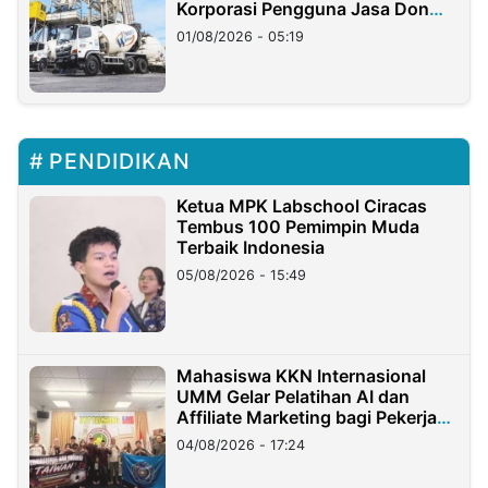
Korporasi Pengguna Jasa Don
Ritto
01/08/2026 - 05:19
PENDIDIKAN
Ketua MPK Labschool Ciracas
Tembus 100 Pemimpin Muda
Terbaik Indonesia
05/08/2026 - 15:49
Mahasiswa KKN Internasional
UMM Gelar Pelatihan AI dan
Affiliate Marketing bagi Pekerja
Migran Indonesia di Taiwan
04/08/2026 - 17:24