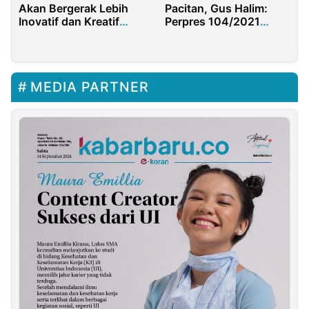
Akan Bergerak Lebih
Pacitan, Gus Halim:
Inovatif dan Kreatif
Perpres 104/2021
Dengan Transformasi
Untuk Pulihkan
Ekonomi Warga Desa
Pasca Pandemi
MEDIA PARTNER