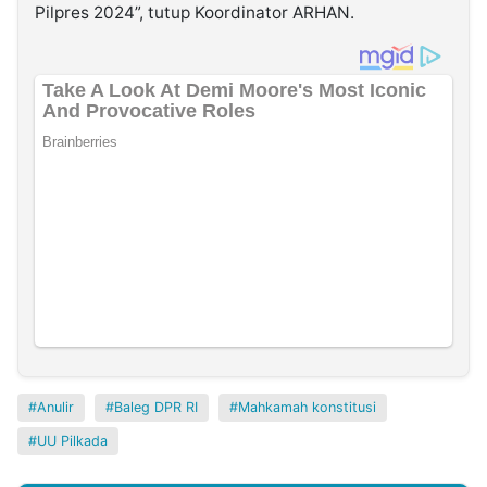
Pilpres 2024”, tutup Koordinator ARHAN.
Anulir
Baleg DPR RI
Mahkamah konstitusi
UU Pilkada