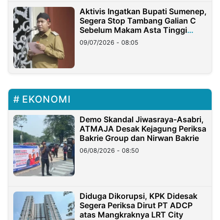
Aktivis Ingatkan Bupati Sumenep,
Segera Stop Tambang Galian C
Sebelum Makam Asta Tinggi
Longsor
09/07/2026 - 08:05
EKONOMI
Demo Skandal Jiwasraya-Asabri,
ATMAJA Desak Kejagung Periksa
Bakrie Group dan Nirwan Bakrie
06/08/2026 - 08:50
Diduga Dikorupsi, KPK Didesak
Segera Periksa Dirut PT ADCP
atas Mangkraknya LRT City