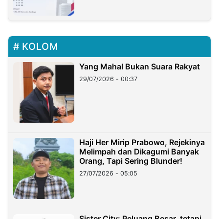
KOLOM
Yang Mahal Bukan Suara Rakyat
29/07/2026 - 00:37
Haji Her Mirip Prabowo, Rejekinya
Melimpah dan Dikagumi Banyak
Orang, Tapi Sering Blunder!
27/07/2026 - 05:05
Sister City: Peluang Besar, tetapi