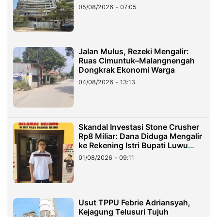
05/08/2026 - 07:05
Jalan Mulus, Rezeki Mengalir:
Ruas Cimuntuk–Malangnengah
Dongkrak Ekonomi Warga
04/08/2026 - 13:13
Skandal Investasi Stone Crusher
Rp8 Miliar: Dana Diduga Mengalir
ke Rekening Istri Bupati Luwu
Timur
01/08/2026 - 09:11
Usut TPPU Febrie Adriansyah,
Kejagung Telusuri Tujuh