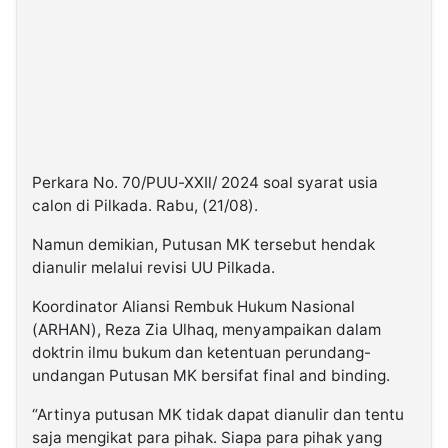
Perkara No. 70/PUU-XXIl/ 2024 soal syarat usia
calon di Pilkada. Rabu, (21/08).
Namun demikian, Putusan MK tersebut hendak
dianulir melalui revisi UU Pilkada.
Koordinator Aliansi Rembuk Hukum Nasional
(ARHAN), Reza Zia Ulhaq, menyampaikan dalam
doktrin ilmu bukum dan ketentuan perundang-
undangan Putusan MK bersifat final and binding.
“Artinya putusan MK tidak dapat dianulir dan tentu
saja mengikat para pihak. Siapa para pihak yang