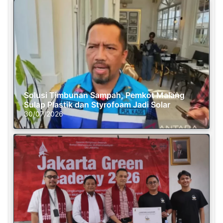
Solusi Timbunan Sampah, Pemkot Malang
Sulap Plastik dan Styrofoam Jadi Solar
30/07/2026