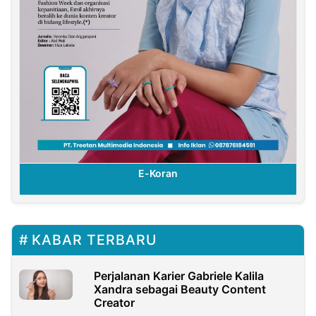
E-Koran
KABAR TERBARU
Perjalanan Karier Gabriele Kalila
Xandra sebagai Beauty Content
Creator