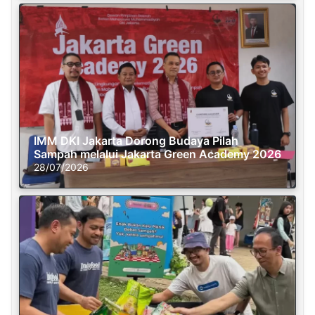
IMM DKI Jakarta Dorong Budaya Pilah
Sampah melalui Jakarta Green Academy 2026
28/07/2026