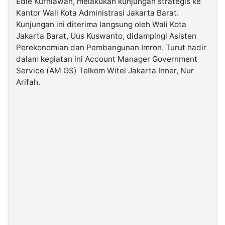
Edie Kurniawan, melakukan kunjungan strategis ke
Kantor Wali Kota Administrasi Jakarta Barat.
Kunjungan ini diterima langsung oleh Wali Kota
©
Kabarbaru.co
Jakarta Barat, Uus Kuswanto, didampingi Asisten
-
2026
Perekonomian dan Pembangunan Imron. Turut hadir
dalam kegiatan ini Account Manager Government
Service (AM GS) Telkom Witel Jakarta Inner, Nur
PT.
Kabarbaru
Arifah.
Media
Holding