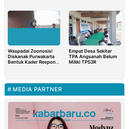
Air
Kerja
Empat Desa Sekitar
Waspadai Zoonosis!
TPA Angsanah Belum
Diskanak Purwakarta
Miliki TPS3R
Bentuk Kader Respons
Cepat di Lapangan
MEDIA PARTNER