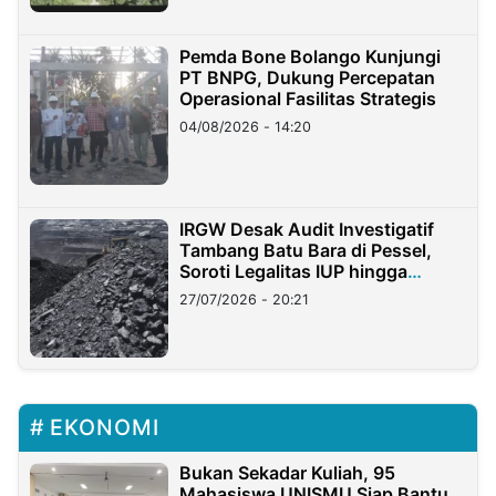
Pemda Bone Bolango Kunjungi
PT BNPG, Dukung Percepatan
Operasional Fasilitas Strategis
04/08/2026 - 14:20
IRGW Desak Audit Investigatif
Tambang Batu Bara di Pessel,
Soroti Legalitas IUP hingga
Stockpile
27/07/2026 - 20:21
EKONOMI
Bukan Sekadar Kuliah, 95
Mahasiswa UNISMU Siap Bantu