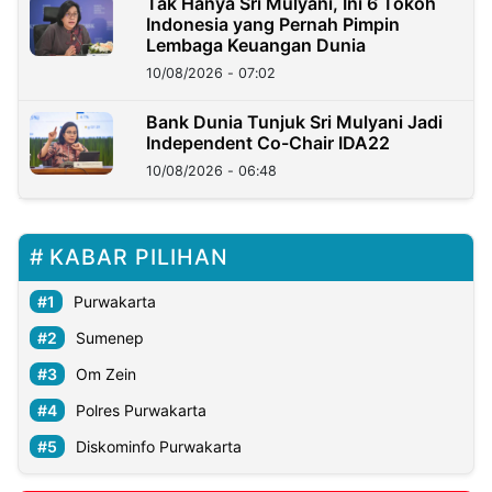
Tak Hanya Sri Mulyani, Ini 6 Tokoh
Indonesia yang Pernah Pimpin
Lembaga Keuangan Dunia
10/08/2026 - 07:02
Bank Dunia Tunjuk Sri Mulyani Jadi
Independent Co-Chair IDA22
10/08/2026 - 06:48
KABAR PILIHAN
Purwakarta
Sumenep
Om Zein
Polres Purwakarta
Diskominfo Purwakarta