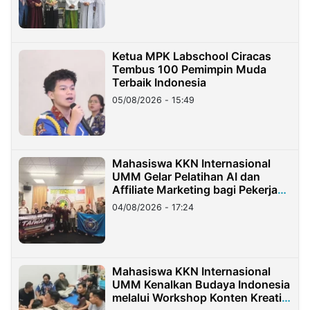
Ketua MPK Labschool Ciracas
Tembus 100 Pemimpin Muda
Terbaik Indonesia
05/08/2026 - 15:49
Mahasiswa KKN Internasional
UMM Gelar Pelatihan AI dan
Affiliate Marketing bagi Pekerja
Migran Indonesia di Taiwan
04/08/2026 - 17:24
Mahasiswa KKN Internasional
UMM Kenalkan Budaya Indonesia
melalui Workshop Konten Kreatif