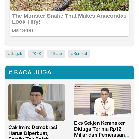
Gagak
KPK
Suap
Sumsel
BACA JUGA
Eks Sekjen Kemnaker
Cak Imin: Demokrasi
Diduga Terima Rp12
Harus Diperkuat,
Miliar dari Pemerasan
Pemilu Tak Boleh