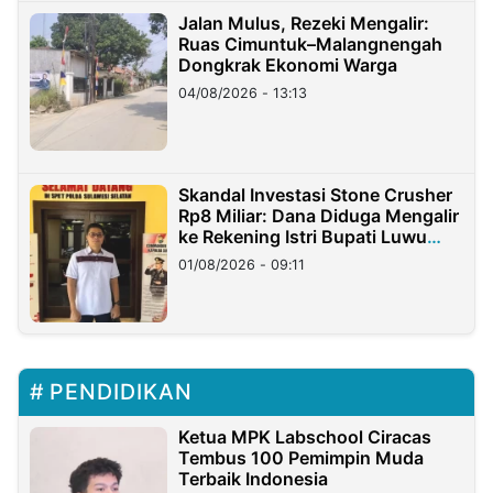
Jalan Mulus, Rezeki Mengalir:
Ruas Cimuntuk–Malangnengah
Dongkrak Ekonomi Warga
04/08/2026 - 13:13
Skandal Investasi Stone Crusher
Rp8 Miliar: Dana Diduga Mengalir
ke Rekening Istri Bupati Luwu
Timur
01/08/2026 - 09:11
PENDIDIKAN
Ketua MPK Labschool Ciracas
Tembus 100 Pemimpin Muda
Terbaik Indonesia