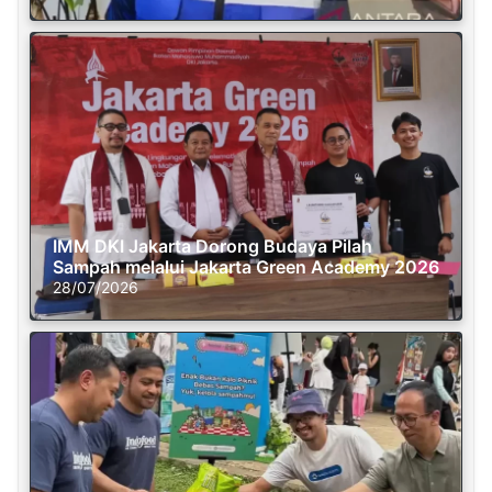
IMM DKI Jakarta Dorong Budaya Pilah
Sampah melalui Jakarta Green Academy 2026
28/07/2026