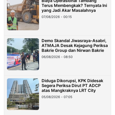
Biaya Operasional Tambang
Terus Membengkak? Ternyata Ini
yang Jadi Akar Masalahnya
07/08/2026 - 00:15
Demo Skandal Jiwasraya-Asabri,
ATMAJA Desak Kejagung Periksa
Bakrie Group dan Nirwan Bakrie
06/08/2026 - 08:50
Diduga Dikorupsi, KPK Didesak
Segera Periksa Dirut PT ADCP
atas Mangkraknya LRT City
05/08/2026 - 07:05