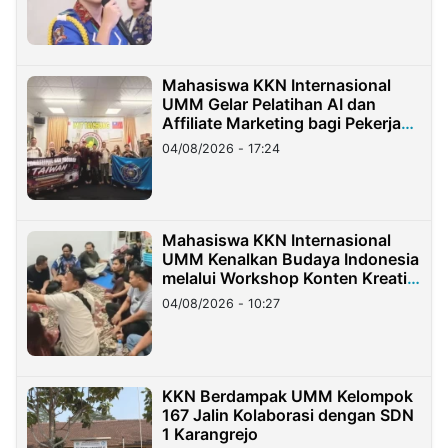
Mahasiswa KKN Internasional
UMM Gelar Pelatihan AI dan
Affiliate Marketing bagi Pekerja
Migran Indonesia di Taiwan
04/08/2026 - 17:24
Mahasiswa KKN Internasional
UMM Kenalkan Budaya Indonesia
melalui Workshop Konten Kreatif
di Taiwan
04/08/2026 - 10:27
KKN Berdampak UMM Kelompok
167 Jalin Kolaborasi dengan SDN
1 Karangrejo