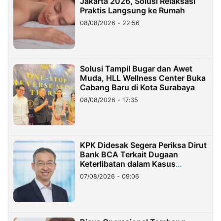
Jakarta 2026, Solusi Relaksasi
Praktis Langsung ke Rumah
08/08/2026 - 22:56
Solusi Tampil Bugar dan Awet
Muda, HLL Wellness Center Buka
Cabang Baru di Kota Surabaya
08/08/2026 - 17:35
KPK Didesak Segera Periksa Dirut
Bank BCA Terkait Dugaan
Keterlibatan dalam Kasus
Hilangnya Dana Nasabah Rp2,58
07/08/2026 - 09:06
Miliar