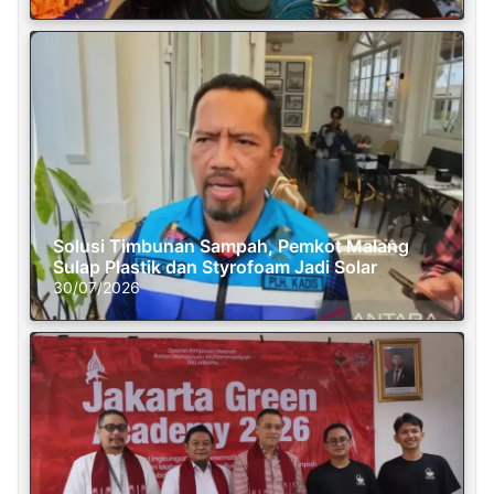
Solusi Timbunan Sampah, Pemkot Malang
Sulap Plastik dan Styrofoam Jadi Solar
30/07/2026