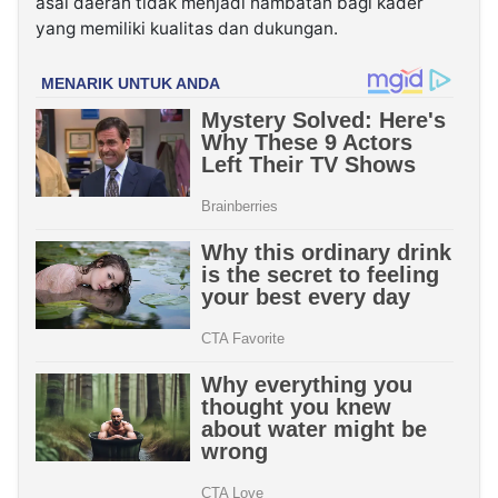
asal daerah tidak menjadi hambatan bagi kader
yang memiliki kualitas dan dukungan.