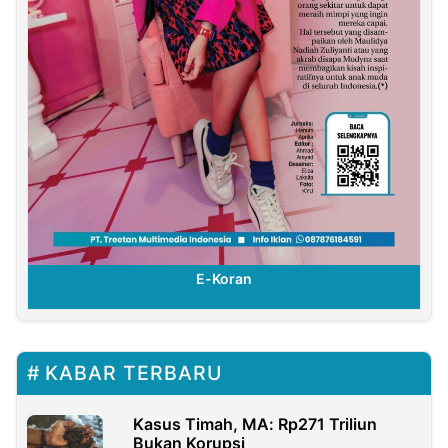
E-Koran
KABAR TERBARU
Kasus Timah, MA: Rp271 Triliun
Bukan Korupsi