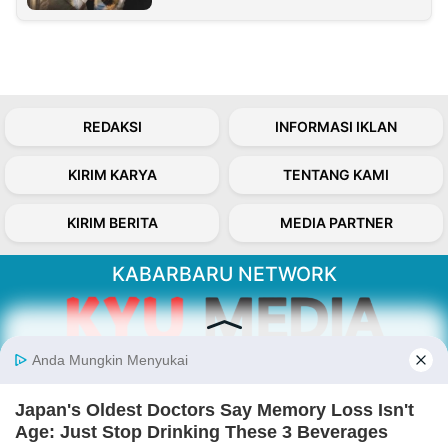
REDAKSI
INFORMASI IKLAN
KIRIM KARYA
TENTANG KAMI
KIRIM BERITA
MEDIA PARTNER
KABARBARU NETWORK
About Our Kabarbaru.co
Kabarbaru.co menyajikan berita aktual dan
inspiratif dari sudut pandang berbaik sangka