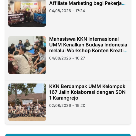
Affiliate Marketing bagi Pekerja
Migran Indonesia di Taiwan
04/08/2026 - 17:24
Mahasiswa KKN Internasional
UMM Kenalkan Budaya Indonesia
melalui Workshop Konten Kreatif
di Taiwan
04/08/2026 - 10:27
KKN Berdampak UMM Kelompok
167 Jalin Kolaborasi dengan SDN
1 Karangrejo
02/08/2026 - 19:20