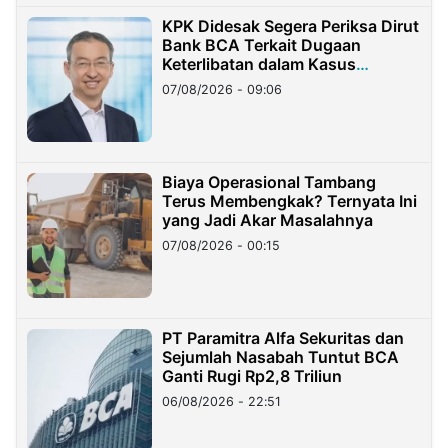
KPK Didesak Segera Periksa Dirut
Bank BCA Terkait Dugaan
Keterlibatan dalam Kasus
Hilangnya Dana Nasabah Rp2,58
07/08/2026 - 09:06
Miliar
Biaya Operasional Tambang
Terus Membengkak? Ternyata Ini
yang Jadi Akar Masalahnya
07/08/2026 - 00:15
PT Paramitra Alfa Sekuritas dan
Sejumlah Nasabah Tuntut BCA
Ganti Rugi Rp2,8 Triliun
06/08/2026 - 22:51