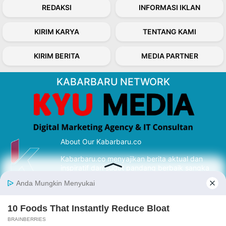
REDAKSI
INFORMASI IKLAN
KIRIM KARYA
TENTANG KAMI
KIRIM BERITA
MEDIA PARTNER
KABARBARU NETWORK
About Our Kabarbaru.co
Kabarbaru.co menyajikan berita aktual dan
inspiratif dari sudut pandang berbaik sangka
serta terverifikasi dari sumber yang tepat.
Follow Kabarbaru