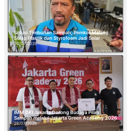
Solusi Timbunan Sampah, Pemkot Malang
Sulap Plastik dan Styrofoam Jadi Solar
30/07/2026
IMM DKI Jakarta Dorong Budaya Pilah
Sampah melalui Jakarta Green Academy 2026
28/07/2026