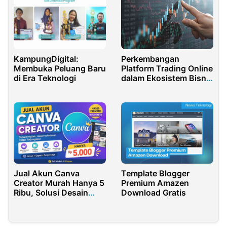
KampungDigital:
Perkembangan
Membuka Peluang Baru
Platform Trading Online
di Era Teknologi
dalam Ekosistem Bisnis
Digital Modern
Template Blogger
Jual Akun Canva
Premium Amazen
Creator Murah Hanya 5
Download Gratis
Ribu, Solusi Desain
Praktis Terbaik