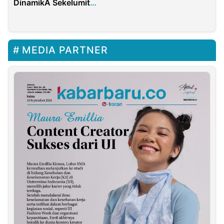
DinamikA Sekelumit
Dari Tawuran
Laju Bonus Demografi
MEDIA PARTNER