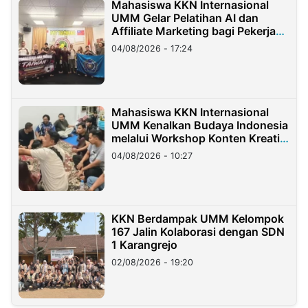
Mahasiswa KKN Internasional
UMM Gelar Pelatihan AI dan
Affiliate Marketing bagi Pekerja
Migran Indonesia di Taiwan
04/08/2026 - 17:24
Mahasiswa KKN Internasional
UMM Kenalkan Budaya Indonesia
melalui Workshop Konten Kreatif
di Taiwan
04/08/2026 - 10:27
KKN Berdampak UMM Kelompok
167 Jalin Kolaborasi dengan SDN
1 Karangrejo
02/08/2026 - 19:20