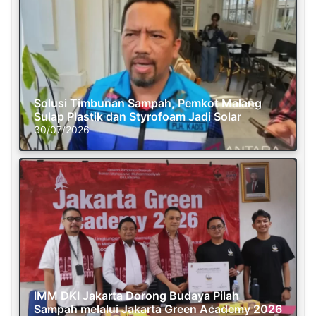
Solusi Timbunan Sampah, Pemkot Malang
Sulap Plastik dan Styrofoam Jadi Solar
30/07/2026
IMM DKI Jakarta Dorong Budaya Pilah
Sampah melalui Jakarta Green Academy 2026