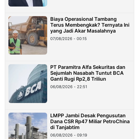
Biaya Operasional Tambang
Terus Membengkak? Ternyata Ini
yang Jadi Akar Masalahnya
07/08/2026 - 00:15
PT Paramitra Alfa Sekuritas dan
Sejumlah Nasabah Tuntut BCA
Ganti Rugi Rp2,8 Triliun
06/08/2026 - 22:51
LMPP Jambi Desak Pengusutan
Dana CSR Rp47 Miliar PetroChina
di Tanjabtim
06/08/2026 - 09:19