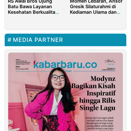
RS Awal Bros Ujung
Momen Lebaran, Ansor
Batu Bawa Layanan
Gresik Silaturahmi di
Kesehatan Berkualitas
Kediaman Ulama dan
ke Rokan Hulu
Umara
MEDIA PARTNER