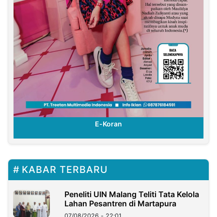
E-Koran
KABAR TERBARU
Peneliti UIN Malang Teliti Tata Kelola
Lahan Pesantren di Martapura
07/08/2026 - 22:01