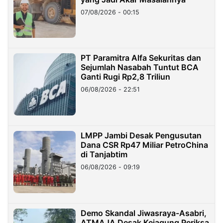
07/08/2026 - 00:15
PT Paramitra Alfa Sekuritas dan
Sejumlah Nasabah Tuntut BCA
Ganti Rugi Rp2,8 Triliun
06/08/2026 - 22:51
LMPP Jambi Desak Pengusutan
Dana CSR Rp47 Miliar PetroChina
di Tanjabtim
06/08/2026 - 09:19
Demo Skandal Jiwasraya-Asabri,
ATMAJA Desak Kejagung Periksa