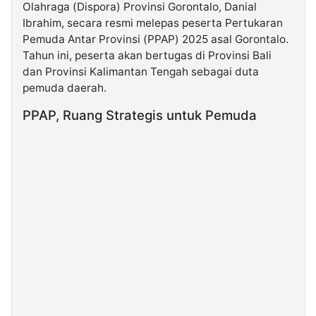
Olahraga (Dispora) Provinsi Gorontalo, Danial
Ibrahim, secara resmi melepas peserta Pertukaran
©
Pemuda Antar Provinsi (PPAP) 2025 asal Gorontalo.
Kabarbaru.co
-
Tahun ini, peserta akan bertugas di Provinsi Bali
2026
dan Provinsi Kalimantan Tengah sebagai duta
pemuda daerah.
PT.
Kabarbaru
PPAP, Ruang Strategis untuk Pemuda
Media
Holding