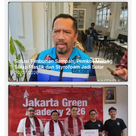
Solusi Timbunan Sampah, Pemkot Malang
Sulap Plastik dan Styrofoam Jadi Solar
30/07/2026