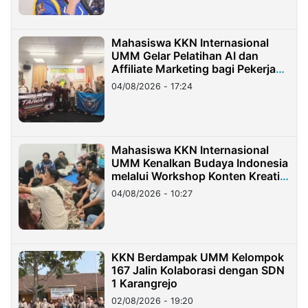
Mahasiswa KKN Internasional
UMM Gelar Pelatihan AI dan
Affiliate Marketing bagi Pekerja
Migran Indonesia di Taiwan
04/08/2026 - 17:24
Mahasiswa KKN Internasional
UMM Kenalkan Budaya Indonesia
melalui Workshop Konten Kreatif
di Taiwan
04/08/2026 - 10:27
KKN Berdampak UMM Kelompok
167 Jalin Kolaborasi dengan SDN
1 Karangrejo
02/08/2026 - 19:20