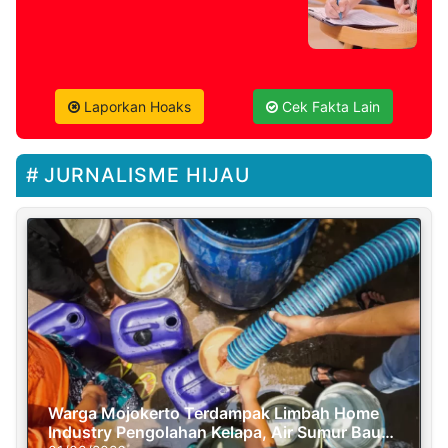
Laporkan Hoaks
Cek Fakta Lain
JURNALISME HIJAU
Warga Mojokerto Terdampak Limbah Home
Industry Pengolahan Kelapa, Air Sumur Bau