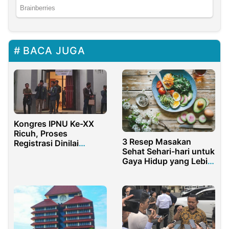
BACA JUGA
Kongres IPNU Ke-XX
Ricuh, Proses
3 Resep Masakan
Registrasi Dinilai
Sehat Sehari-hari untuk
Kurang Kondusif
Gaya Hidup yang Lebih
Baik