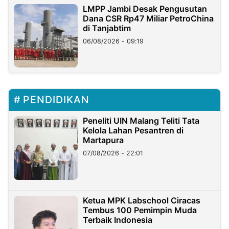
LMPP Jambi Desak Pengusutan
Dana CSR Rp47 Miliar PetroChina
di Tanjabtim
06/08/2026 - 09:19
PENDIDIKAN
Peneliti UIN Malang Teliti Tata
Kelola Lahan Pesantren di
Martapura
07/08/2026 - 22:01
Ketua MPK Labschool Ciracas
Tembus 100 Pemimpin Muda
Terbaik Indonesia