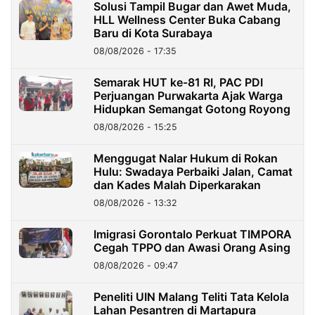
Solusi Tampil Bugar dan Awet Muda,
HLL Wellness Center Buka Cabang
Baru di Kota Surabaya
08/08/2026 - 17:35
Semarak HUT ke-81 RI, PAC PDI
Perjuangan Purwakarta Ajak Warga
Hidupkan Semangat Gotong Royong
08/08/2026 - 15:25
Menggugat Nalar Hukum di Rokan
Hulu: Swadaya Perbaiki Jalan, Camat
dan Kades Malah Diperkarakan
08/08/2026 - 13:32
Imigrasi Gorontalo Perkuat TIMPORA
Cegah TPPO dan Awasi Orang Asing
08/08/2026 - 09:47
Peneliti UIN Malang Teliti Tata Kelola
Lahan Pesantren di Martapura