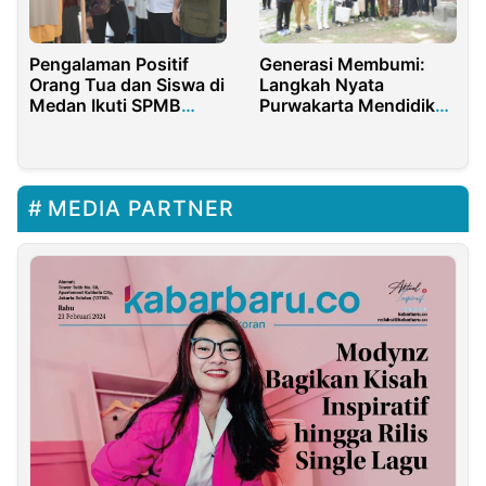
Pengalaman Positif
Generasi Membumi:
Orang Tua dan Siswa di
Langkah Nyata
Medan Ikuti SPMB
Purwakarta Mendidik
2025
Agen Perubahan
Lingkungan
MEDIA PARTNER