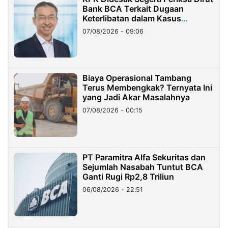
Bank BCA Terkait Dugaan
Keterlibatan dalam Kasus
Hilangnya Dana Nasabah Rp2,58
07/08/2026 - 09:06
Miliar
Biaya Operasional Tambang
Terus Membengkak? Ternyata Ini
yang Jadi Akar Masalahnya
07/08/2026 - 00:15
PT Paramitra Alfa Sekuritas dan
Sejumlah Nasabah Tuntut BCA
Ganti Rugi Rp2,8 Triliun
06/08/2026 - 22:51