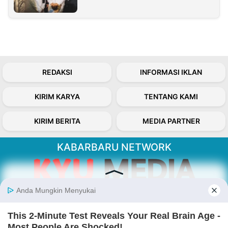
REDAKSI
INFORMASI IKLAN
KIRIM KARYA
TENTANG KAMI
KIRIM BERITA
MEDIA PARTNER
KABARBARU NETWORK
About Our Kabarbaru.co
Kabarbaru.co menyajikan berita aktual dan