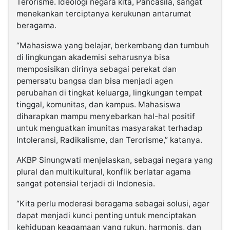
Terorisme. Ideologi negara kita, Pancasila, sangat
menekankan terciptanya kerukunan antarumat
beragama.
“Mahasiswa yang belajar, berkembang dan tumbuh
di lingkungan akademisi seharusnya bisa
memposisikan dirinya sebagai perekat dan
pemersatu bangsa dan bisa menjadi agen
perubahan di tingkat keluarga, lingkungan tempat
tinggal, komunitas, dan kampus. Mahasiswa
diharapkan mampu menyebarkan hal-hal positif
untuk menguatkan imunitas masyarakat terhadap
Intoleransi, Radikalisme, dan Terorisme,” katanya.
AKBP Sinungwati menjelaskan, sebagai negara yang
plural dan multikultural, konflik berlatar agama
sangat potensial terjadi di Indonesia.
“Kita perlu moderasi beragama sebagai solusi, agar
dapat menjadi kunci penting untuk menciptakan
kehidupan keagamaan yang rukun, harmonis, dan