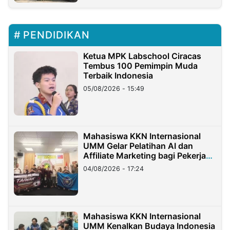
PENDIDIKAN
Ketua MPK Labschool Ciracas
Tembus 100 Pemimpin Muda
Terbaik Indonesia
05/08/2026 - 15:49
Mahasiswa KKN Internasional
UMM Gelar Pelatihan AI dan
Affiliate Marketing bagi Pekerja
Migran Indonesia di Taiwan
04/08/2026 - 17:24
Mahasiswa KKN Internasional
UMM Kenalkan Budaya Indonesia