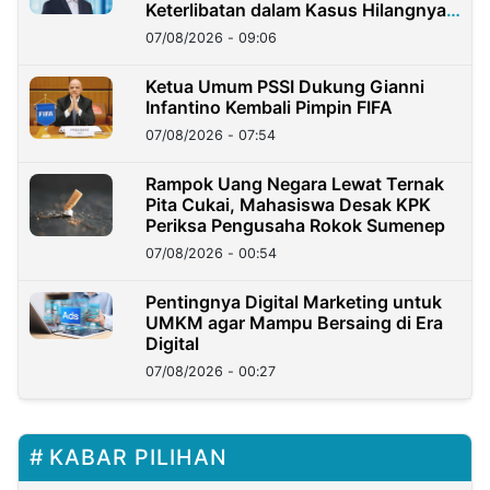
Keterlibatan dalam Kasus Hilangnya
Dana Nasabah Rp2,58 Miliar
07/08/2026 - 09:06
Ketua Umum PSSI Dukung Gianni
Infantino Kembali Pimpin FIFA
07/08/2026 - 07:54
Rampok Uang Negara Lewat Ternak
Pita Cukai, Mahasiswa Desak KPK
Periksa Pengusaha Rokok Sumenep
07/08/2026 - 00:54
Pentingnya Digital Marketing untuk
UMKM agar Mampu Bersaing di Era
Digital
07/08/2026 - 00:27
KABAR PILIHAN