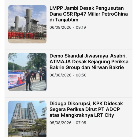
LMPP Jambi Desak Pengusutan
Dana CSR Rp47 Miliar PetroChina
di Tanjabtim
06/08/2026 - 09:19
Demo Skandal Jiwasraya-Asabri,
ATMAJA Desak Kejagung Periksa
Bakrie Group dan Nirwan Bakrie
06/08/2026 - 08:50
Diduga Dikorupsi, KPK Didesak
Segera Periksa Dirut PT ADCP
atas Mangkraknya LRT City
05/08/2026 - 07:05