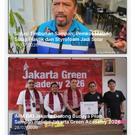
Solusi Timbunan Sampah, Pemkot Malang
Sulap Plastik dan Styrofoam Jadi Solar
30/07/2026
IMM DKI Jakarta Dorong Budaya Pilah
Sampah melalui Jakarta Green Academy 2026
28/07/2026