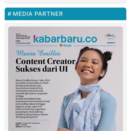
Kolaborasi Sosial dan
Wisata untuk Anak
MEDIA PARTNER
Yatim