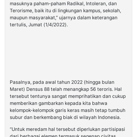
masuknya paham-paham Radikal, Intoleran, dan
Terorisme, baik itu di lingkungan kampus, sekolah,
maupun masyarakat,” ujarnya dalam keterangan
tertulis, Jumat (1/4/2022).
Pasalnya, pada awal tahun 2022 (hingga bulan
Maret) Densus 88 telah menangkap 56 teroris. Hal
tersebut tentunya sangat memprihatikan dan cukup
memberikan gambarkan kepada kita bahwa
kelompok-kelompok garis keras masih tetap tumbuh
subur dan berkembang biak di wilayah Indonesia.
“Untuk meredam hal tersebut diperlukan partisipasi
dari berbagai elemen termasuk segenap civitas