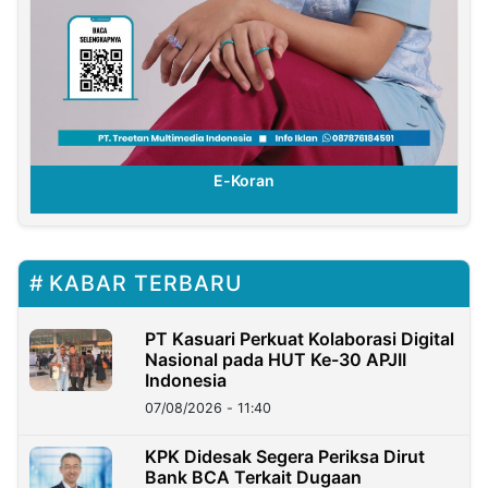
E-Koran
KABAR TERBARU
PT Kasuari Perkuat Kolaborasi Digital
Nasional pada HUT Ke-30 APJII
Indonesia
07/08/2026 - 11:40
KPK Didesak Segera Periksa Dirut
Bank BCA Terkait Dugaan