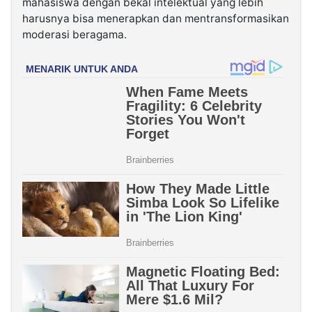
mahasiswa dengan bekal intelektual yang lebih
harusnya bisa menerapkan dan mentransformasikan
moderasi beragama.