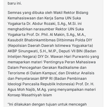
baru ini.
Semnas yang dibuka oleh Wakil Rektor Bidang
Kemahasiswaan dan Kerja Sama UIN Suka
Yogakarta Dr. Abdur Rozaki, S.Ag., M.Si. ini
menghadirkan narasumber Rektor UIN Suka
Yogakarta Prof. Dr. Phil. Al Makin, S.Ag., M.A.,
Kasubdit Bhabinkamtibmas Ditbinmas Polda DIY
(Kepolisian Daerah Daerah Istimewa Yogyakarta)
AKBP Sinungwati, S.H., M.IP., Deputi VII BIN (Badan
Intelijen Negara) DIY Dr. Wawan Hari Purwanto yang
memaparkan materi ‘Pentingnya Peran Mahasiswa
Dalam Pencegahan Gerakan Radikalisme dan
Terorisme di Dalam Kampus’, dan Direktur Analisis
dan Penyelarasan BPIP RI (Badan Pembinaan
Ideologi Pancasila Republik Indonesia) Prof. Dr. H.
Agus Moh Najib, M.Ag. yang menyampaikan materi
Konsep Wasathiyah Islam
“Ini dilakukan dengan tujuan untuk mencegah