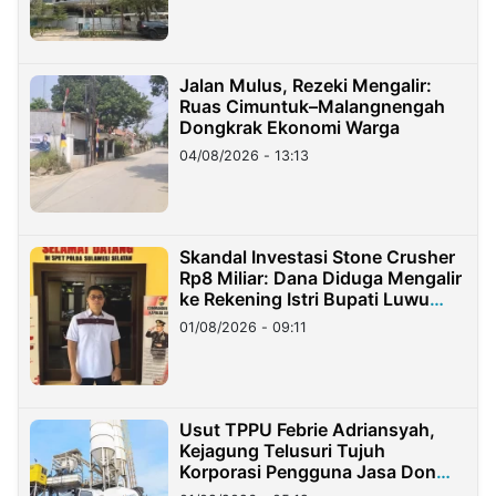
Jalan Mulus, Rezeki Mengalir:
Ruas Cimuntuk–Malangnengah
Dongkrak Ekonomi Warga
04/08/2026 - 13:13
Skandal Investasi Stone Crusher
Rp8 Miliar: Dana Diduga Mengalir
ke Rekening Istri Bupati Luwu
Timur
01/08/2026 - 09:11
Usut TPPU Febrie Adriansyah,
Kejagung Telusuri Tujuh
Korporasi Pengguna Jasa Don
Ritto