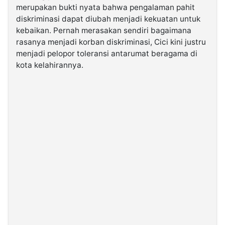
merupakan bukti nyata bahwa pengalaman pahit
diskriminasi dapat diubah menjadi kekuatan untuk
©
kebaikan. Pernah merasakan sendiri bagaimana
Kabarbaru.co
-
rasanya menjadi korban diskriminasi, Cici kini justru
2026
menjadi pelopor toleransi antarumat beragama di
kota kelahirannya.
PT.
Kabarbaru
Media
Holding