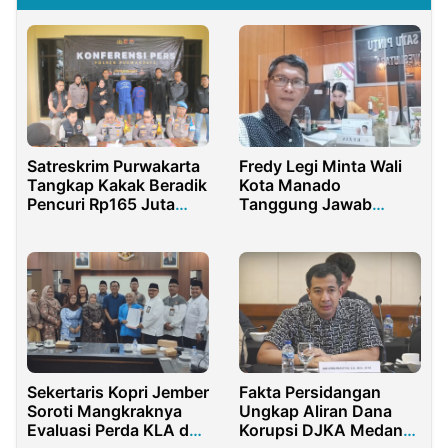
Fredy Legi Minta Wali
Satreskrim Purwakarta
Kota Manado
Tangkap Kakak Beradik
Tanggung Jawab
Pencuri Rp165 Juta
Korupsi PDAM
Bermodus
Gelandangan
Sekertaris Kopri Jember
Fakta Persidangan
Soroti Mangkraknya
Ungkap Aliran Dana
Evaluasi Perda KLA dan
Korupsi DJKA Medan