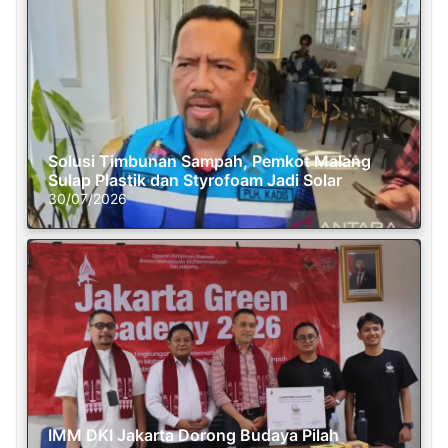
Solusi Timbunan Sampah, Pemkot Malang
Sulap Plastik dan Styrofoam Jadi Solar
30/07/2026
IMM DKI Jakarta Dorong Budaya Pilah