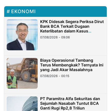
EKONOMI
KPK Didesak Segera Periksa Dirut
Bank BCA Terkait Dugaan
Keterlibatan dalam Kasus
Hilangnya Dana Nasabah Rp2,58
07/08/2026 - 09:06
Miliar
Biaya Operasional Tambang
Terus Membengkak? Ternyata Ini
yang Jadi Akar Masalahnya
07/08/2026 - 00:15
PT Paramitra Alfa Sekuritas dan
Sejumlah Nasabah Tuntut BCA
Ganti Rugi Rp2,8 Triliun