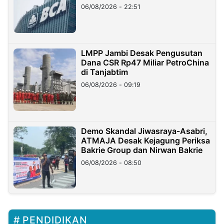
06/08/2026 - 22:51
LMPP Jambi Desak Pengusutan
Dana CSR Rp47 Miliar PetroChina
di Tanjabtim
06/08/2026 - 09:19
Demo Skandal Jiwasraya-Asabri,
ATMAJA Desak Kejagung Periksa
Bakrie Group dan Nirwan Bakrie
06/08/2026 - 08:50
PENDIDIKAN