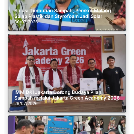
Solusi Timbunan Sampah, Pemkot Malang
Sulap Plastik dan Styrofoam Jadi Solar
30/07/2026
IMM DKI Jakarta Dorong Budaya Pilah
Sampah melalui Jakarta Green Academy 2026
28/07/2026