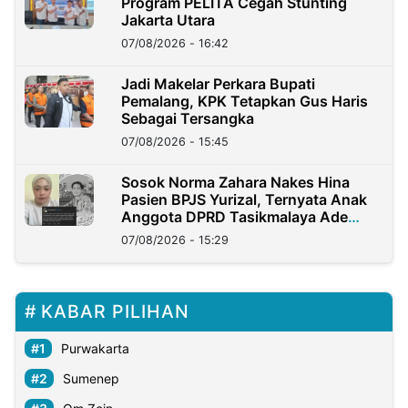
Program PELITA Cegah Stunting
Jakarta Utara
07/08/2026 - 16:42
Jadi Makelar Perkara Bupati
Pemalang, KPK Tetapkan Gus Haris
Sebagai Tersangka
07/08/2026 - 15:45
Sosok Norma Zahara Nakes Hina
Pasien BPJS Yurizal, Ternyata Anak
Anggota DPRD Tasikmalaya Ade
Lukman
07/08/2026 - 15:29
KABAR PILIHAN
Purwakarta
Sumenep