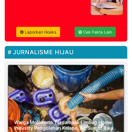
Laporkan Hoaks
Cek Fakta Lain
JURNALISME HIJAU
Warga Mojokerto Terdampak Limbah Home
Industry Pengolahan Kelapa, Air Sumur Bau