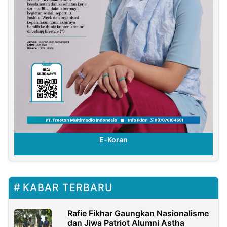
E-Koran
KABAR TERBARU
Rafie Fikhar Gaungkan Nasionalisme
dan Jiwa Patriot Alumni Astha