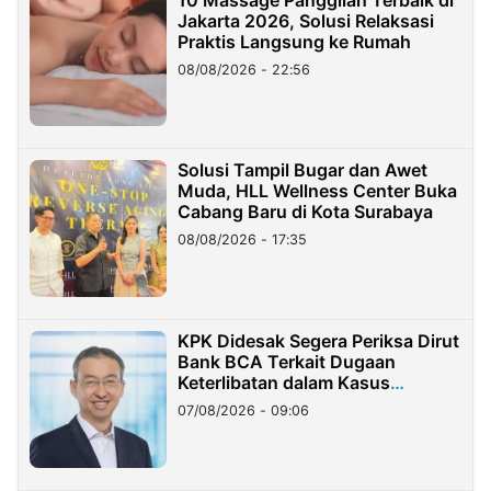
Jakarta 2026, Solusi Relaksasi
Praktis Langsung ke Rumah
08/08/2026 - 22:56
Solusi Tampil Bugar dan Awet
Muda, HLL Wellness Center Buka
Cabang Baru di Kota Surabaya
08/08/2026 - 17:35
KPK Didesak Segera Periksa Dirut
Bank BCA Terkait Dugaan
Keterlibatan dalam Kasus
Hilangnya Dana Nasabah Rp2,58
07/08/2026 - 09:06
Miliar