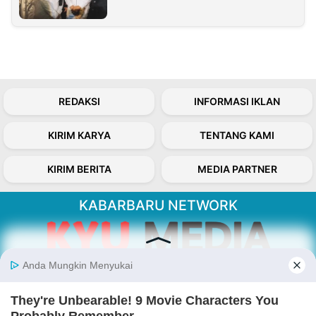
REDAKSI
INFORMASI IKLAN
KIRIM KARYA
TENTANG KAMI
KIRIM BERITA
MEDIA PARTNER
KABARBARU NETWORK
About Our Kabarbaru.co
Kabarbaru.co menyajikan berita aktual dan