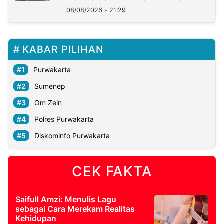
Kini?
08/08/2026 - 21:29
KABAR PILIHAN
Purwakarta
Sumenep
Om Zein
Polres Purwakarta
Diskominfo Purwakarta
CEK FAKTA
Saifull Amzi: Menulis Lagu
sebagai Cara Merekam Realitas
Kehidupan