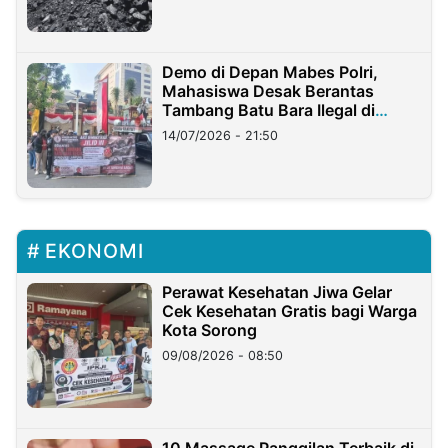
Demo di Depan Mabes Polri,
Mahasiswa Desak Berantas
Tambang Batu Bara Ilegal di
Lampung
14/07/2026 - 21:50
EKONOMI
Perawat Kesehatan Jiwa Gelar
Cek Kesehatan Gratis bagi Warga
Kota Sorong
09/08/2026 - 08:50
10 Massage Panggilan Terbaik di