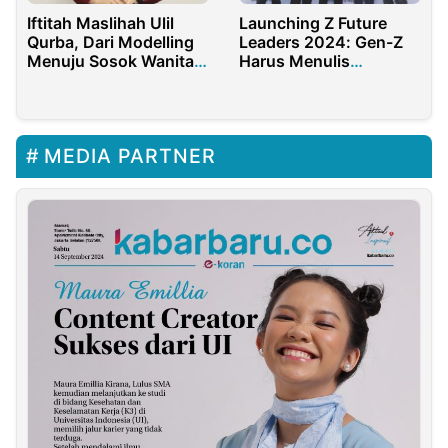
Iftitah Maslihah Ulil
Launching Z Future
Qurba, Dari Modelling
Leaders 2024: Gen-Z
Menuju Sosok Wanita
Harus Menulis
Inspiratif
Sejarahnya Sendiri
MEDIA PARTNER