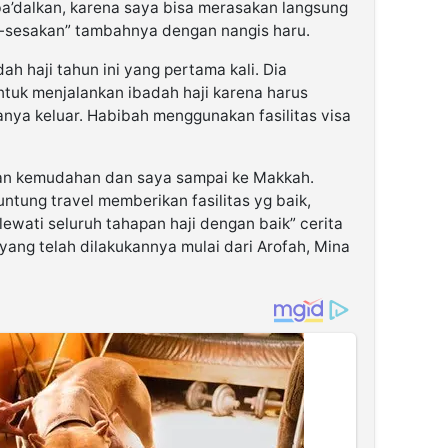
ba’dalkan, karena saya bisa merasakan langsung
-sesakan” tambahnya dengan nangis haru.
h haji tahun ini yang pertama kali. Dia
tuk menjalankan ibadah haji karena harus
anya keluar. Habibah menggunakan fasilitas visa
an kemudahan dan saya sampai ke Makkah.
untung travel memberikan fasilitas yg baik,
ewati seluruh tahapan haji dengan baik” cerita
yang telah dilakukannya mulai dari Arofah, Mina