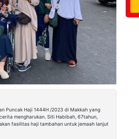
an Puncak Haji 1444H /2023 di Makkah yang
erita mengharukan. Siti Habibah, 67tahun,
kan fasilitas haji tambahan untuk jemaah lanjut