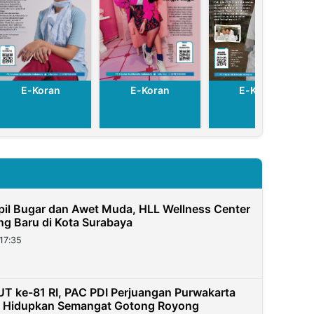
E-Koran
E-Koran
E-Koran
pil Bugar dan Awet Muda, HLL Wellness Center
g Baru di Kota Surabaya
17:35
T ke-81 RI, PAC PDI Perjuangan Purwakarta
a Hidupkan Semangat Gotong Royong