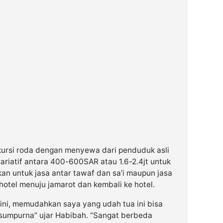
kursi roda dengan menyewa dari penduduk asli
ariatif antara 400-600SAR atau 1.6-2.4jt untuk
an untuk jasa antar tawaf dan sa’i maupun jasa
 hotel menuju jamarot dan kembali ke hotel.
 ini, memudahkan saya yang udah tua ini bisa
 sumpurna” ujar Habibah. “Sangat berbeda