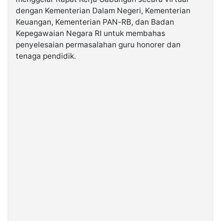
dengan Kementerian Dalam Negeri, Kementerian
Keuangan, Kementerian PAN-RB, dan Badan
©
Kabarbaru.co
Kepegawaian Negara RI untuk membahas
-
2026
penyelesaian permasalahan guru honorer dan
tenaga pendidik.
PT.
Kabarbaru
Media
Holding