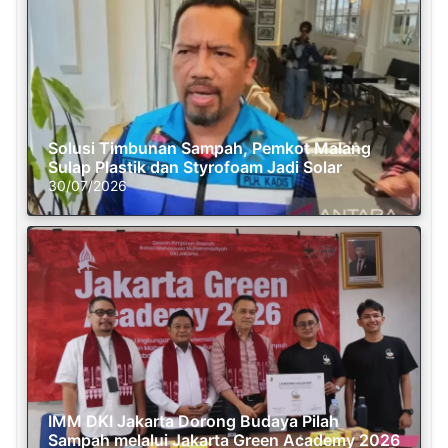
Solusi Timbunan Sampah, Pemkot Malang
Sulap Plastik dan Styrofoam Jadi Solar
30/07/2026
IMM DKI Jakarta Dorong Budaya Pilah
Sampah melalui Jakarta Green Academy 2026