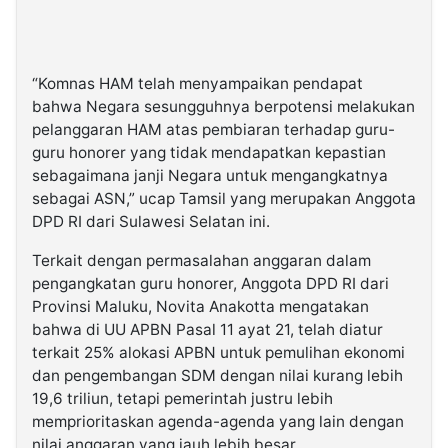
“Komnas HAM telah menyampaikan pendapat
bahwa Negara sesungguhnya berpotensi melakukan
pelanggaran HAM atas pembiaran terhadap guru-
guru honorer yang tidak mendapatkan kepastian
sebagaimana janji Negara untuk mengangkatnya
sebagai ASN,” ucap Tamsil yang merupakan Anggota
DPD RI dari Sulawesi Selatan ini.
Terkait dengan permasalahan anggaran dalam
pengangkatan guru honorer, Anggota DPD RI dari
Provinsi Maluku, Novita Anakotta mengatakan
bahwa di UU APBN Pasal 11 ayat 21, telah diatur
terkait 25% alokasi APBN untuk pemulihan ekonomi
dan pengembangan SDM dengan nilai kurang lebih
19,6 triliun, tetapi pemerintah justru lebih
memprioritaskan agenda-agenda yang lain dengan
nilai anggaran yang jauh lebih besar.