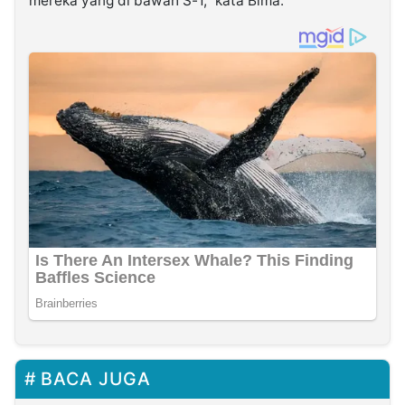
mereka yang di bawah S-1,” kata Bima.
BACA JUGA