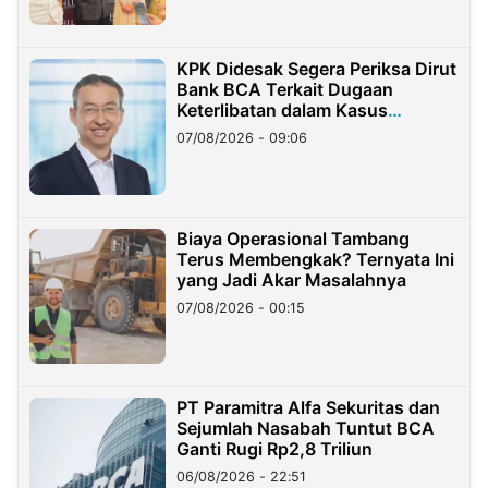
KPK Didesak Segera Periksa Dirut
Bank BCA Terkait Dugaan
Keterlibatan dalam Kasus
Hilangnya Dana Nasabah Rp2,58
07/08/2026 - 09:06
Miliar
Biaya Operasional Tambang
Terus Membengkak? Ternyata Ini
yang Jadi Akar Masalahnya
07/08/2026 - 00:15
PT Paramitra Alfa Sekuritas dan
Sejumlah Nasabah Tuntut BCA
Ganti Rugi Rp2,8 Triliun
06/08/2026 - 22:51