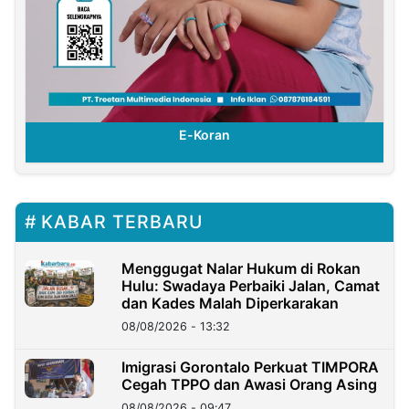
E-Koran
KABAR TERBARU
Menggugat Nalar Hukum di Rokan
Hulu: Swadaya Perbaiki Jalan, Camat
dan Kades Malah Diperkarakan
08/08/2026 - 13:32
Imigrasi Gorontalo Perkuat TIMPORA
Cegah TPPO dan Awasi Orang Asing
08/08/2026 - 09:47