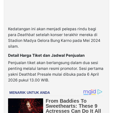
Kedatangan ini akan menjadi pelepas rindu bagi
para
Deathbat
setelah konser terakhir mereka di
Stadion Madya Gelora Bung Karno pada Mei 2024
silam.
Detail Harga Tiket dan Jadwal Penjualan
Penjualan tiket akan berlangsung dalam dua sesi
penting melalui laman resmi promotor. Sesi pertama
yakni Deathbat Presale mulai dibuka pada 6 April
2026 pukul 13.00 WIB.