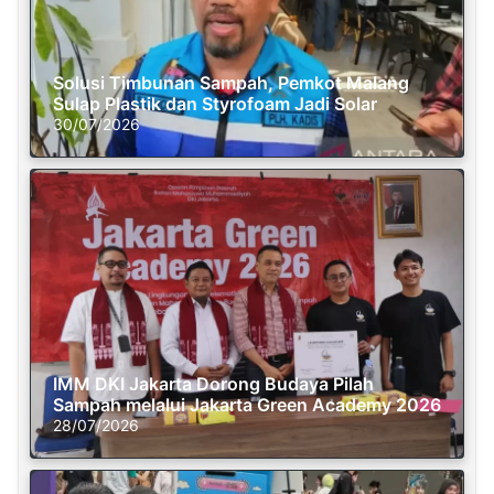
Solusi Timbunan Sampah, Pemkot Malang
Sulap Plastik dan Styrofoam Jadi Solar
30/07/2026
IMM DKI Jakarta Dorong Budaya Pilah
Sampah melalui Jakarta Green Academy 2026
28/07/2026