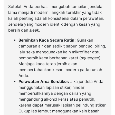
Setelah Anda berhasil mengubah tampilan jendela
lama menjadi modern, langkah terakhir yang tidak
kalah penting adalah konsistensi dalam perawatan.
Jendela yang modern identik dengan kesan yang
bersih dan
sleek
.
Bersihkan Kaca Secara Rutin:
Gunakan
campuran air dan sedikit sabun pencuci piring,
lalu seka menggunakan kain mikrofiber atau
pembersih kaca berbahan karet (
squeegee
).
Menjaga kaca tetap jernih akan
mempertahankan kesan modern pada rumah
Anda.
Perawatan Area Berstiker:
Jika jendela Anda
menggunakan lapisan stiker, hindari
membersihkannya dengan cairan yang
mengandung alkohol keras atau pemutih,
karena dapat merusak lapisan pelindung stiker.
Cukup lap lembut menggunakan kain basah