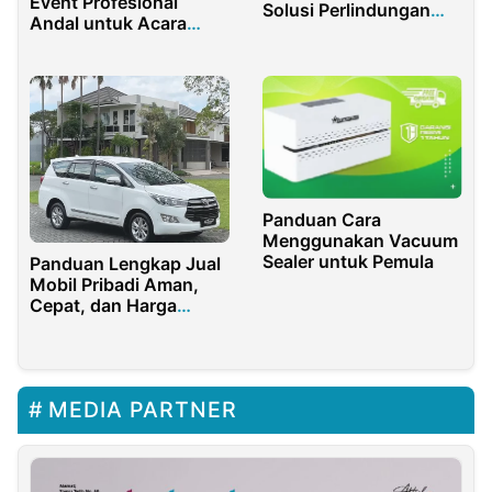
Event Profesional
Solusi Perlindungan
Andal untuk Acara
Bangunan yang Tepat
Besar Kecil
Panduan Cara
Menggunakan Vacuum
Sealer untuk Pemula
Panduan Lengkap Jual
Mobil Pribadi Aman,
Cepat, dan Harga
Terbaik
MEDIA PARTNER