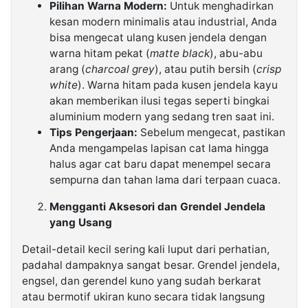
Pilihan Warna Modern:
Untuk menghadirkan
kesan modern minimalis atau industrial, Anda
bisa mengecat ulang kusen jendela dengan
warna hitam pekat (
matte black
), abu-abu
arang (
charcoal grey
), atau putih bersih (
crisp
white
). Warna hitam pada kusen jendela kayu
akan memberikan ilusi tegas seperti bingkai
aluminium modern yang sedang tren saat ini.
Tips Pengerjaan:
Sebelum mengecat, pastikan
Anda mengampelas lapisan cat lama hingga
halus agar cat baru dapat menempel secara
sempurna dan tahan lama dari terpaan cuaca.
Mengganti Aksesori dan Grendel Jendela
yang Usang
Detail-detail kecil sering kali luput dari perhatian,
padahal dampaknya sangat besar. Grendel jendela,
engsel, dan gerendel kuno yang sudah berkarat
atau bermotif ukiran kuno secara tidak langsung