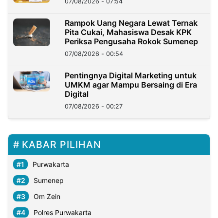
07/08/2026 - 07:54
Rampok Uang Negara Lewat Ternak
Pita Cukai, Mahasiswa Desak KPK
Periksa Pengusaha Rokok Sumenep
07/08/2026 - 00:54
Pentingnya Digital Marketing untuk
UMKM agar Mampu Bersaing di Era
Digital
07/08/2026 - 00:27
KABAR PILIHAN
Purwakarta
Sumenep
Om Zein
Polres Purwakarta