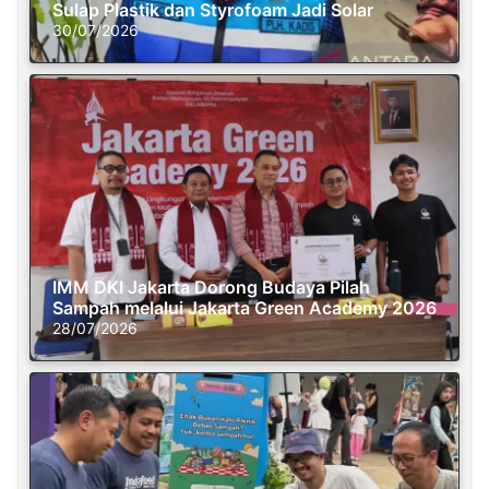
Sulap Plastik dan Styrofoam Jadi Solar
30/07/2026
IMM DKI Jakarta Dorong Budaya Pilah
Sampah melalui Jakarta Green Academy 2026
28/07/2026