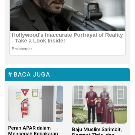
BACA JUGA
Peran APAR dalam
Baju Muslim Sarimbit,
Mencegah Kebakaran
Dompet Tipis, dan