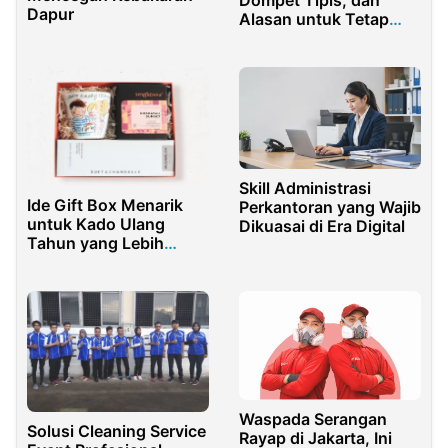
Dapur
Alasan untuk Tetap
Tersenyum di Hari Raya
Skill Administrasi
Ide Gift Box Menarik
Perkantoran yang Wajib
untuk Kado Ulang
Dikuasai di Era Digital
Tahun yang Lebih
Berkesan
Waspada Serangan
Solusi Cleaning Service
Rayap di Jakarta, Ini