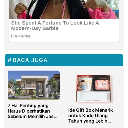
BACA JUGA
7 Hal Penting yang
Ide Gift Box Menarik
Harus Diperhatikan
untuk Kado Ulang
Sebelum Memilih Jasa
Tahun yang Lebih
Arsitek Rumah
Berkesan