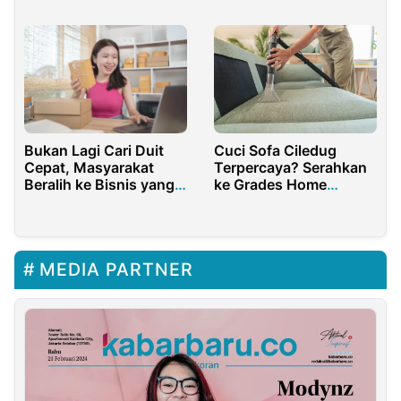
yang Tepat
Bukan Lagi Cari Duit
Cuci Sofa Ciledug
Cepat, Masyarakat
Terpercaya? Serahkan
Beralih ke Bisnis yang
ke Grades Home
Lebih Aman
Cleaning!
MEDIA PARTNER