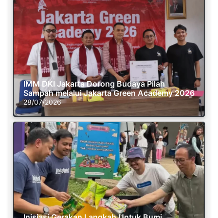
IMM DKI Jakarta Dorong Budaya Pilah
Sampah melalui Jakarta Green Academy 2026
28/07/2026
Inisiasi Gerakan Langkah Untuk Bumi,