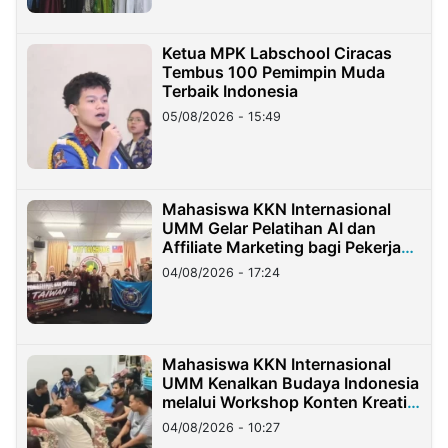
Ketua MPK Labschool Ciracas
Tembus 100 Pemimpin Muda
Terbaik Indonesia
05/08/2026 - 15:49
Mahasiswa KKN Internasional
UMM Gelar Pelatihan AI dan
Affiliate Marketing bagi Pekerja
Migran Indonesia di Taiwan
04/08/2026 - 17:24
Mahasiswa KKN Internasional
UMM Kenalkan Budaya Indonesia
melalui Workshop Konten Kreatif
di Taiwan
04/08/2026 - 10:27