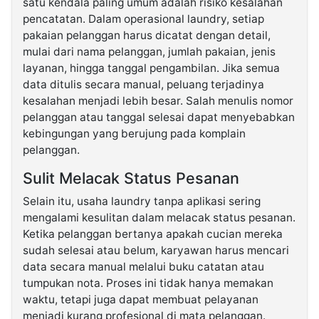
satu kendala paling umum adalah risiko kesalahan
pencatatan. Dalam operasional laundry, setiap
pakaian pelanggan harus dicatat dengan detail,
mulai dari nama pelanggan, jumlah pakaian, jenis
layanan, hingga tanggal pengambilan. Jika semua
data ditulis secara manual, peluang terjadinya
kesalahan menjadi lebih besar. Salah menulis nomor
pelanggan atau tanggal selesai dapat menyebabkan
kebingungan yang berujung pada komplain
pelanggan.
Sulit Melacak Status Pesanan
Selain itu, usaha laundry tanpa aplikasi sering
mengalami kesulitan dalam melacak status pesanan.
Ketika pelanggan bertanya apakah cucian mereka
sudah selesai atau belum, karyawan harus mencari
data secara manual melalui buku catatan atau
tumpukan nota. Proses ini tidak hanya memakan
waktu, tetapi juga dapat membuat pelayanan
menjadi kurang profesional di mata pelanggan.