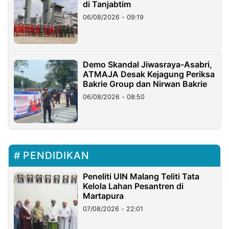
di Tanjabtim
06/08/2026 - 09:19
Demo Skandal Jiwasraya-Asabri,
ATMAJA Desak Kejagung Periksa
Bakrie Group dan Nirwan Bakrie
06/08/2026 - 08:50
PENDIDIKAN
Peneliti UIN Malang Teliti Tata
Kelola Lahan Pesantren di
Martapura
07/08/2026 - 22:01