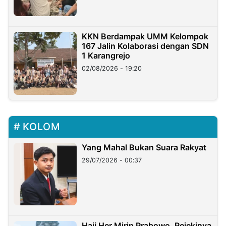
KKN Berdampak UMM Kelompok
167 Jalin Kolaborasi dengan SDN
1 Karangrejo
02/08/2026 - 19:20
KOLOM
Yang Mahal Bukan Suara Rakyat
29/07/2026 - 00:37
Haji Her Mirip Prabowo, Rejekinya