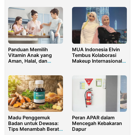
MUA Indonesia Elvin
Panduan Memilih
Tembus Kolaborasi
Vitamin Anak yang
Makeup Internasional
Aman, Halal, dan
di Malaysia
Berkualitas
Madu Penggemuk
Peran APAR dalam
Badan untuk Dewasa:
Mencegah Kebakaran
Tips Menambah Berat
Dapur
Badan dengan Cara