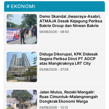
EKONOMI
Demo Skandal Jiwasraya-Asabri,
ATMAJA Desak Kejagung Periksa
Bakrie Group dan Nirwan Bakrie
06/08/2026 - 08:50
Diduga Dikorupsi, KPK Didesak
Segera Periksa Dirut PT ADCP
atas Mangkraknya LRT City
05/08/2026 - 07:05
Jalan Mulus, Rezeki Mengalir:
Ruas Cimuntuk–Malangnengah
Dongkrak Ekonomi Warga
04/08/2026 - 13:13