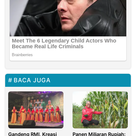
BACA JUGA
Gandeng RMI, Kreasi
Panen Miliaran Rupiah: