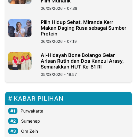
Film Munafik
06/08/2026 - 07:38
Pilih Hidup Sehat, Miranda Kerr
Makan Daging Rusa sebagai Sumber
Protein
06/08/2026 - 07:19
Al-Hidayah Bone Bolango Gelar
Arisan Rutin dan Doa Kanzul Arasy,
Semarakkan HUT Ke-81 RI
05/08/2026 - 19:57
KABAR PILIHAN
Purwakarta
Sumenep
Om Zein