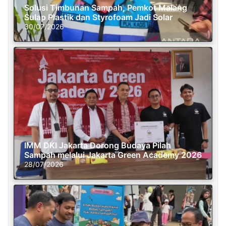
Solusi Timbunan Sampah, Pemkot Malang
Sulap Plastik dan Styrofoam Jadi Solar
30/07/2026
IMM DKI Jakarta Dorong Budaya Pilah
Sampah melalui Jakarta Green Academy 2026
28/07/2026