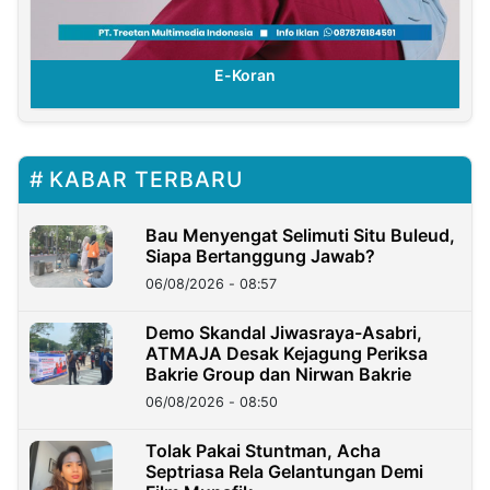
E-Koran
KABAR TERBARU
Bau Menyengat Selimuti Situ Buleud,
Siapa Bertanggung Jawab?
06/08/2026 - 08:57
Demo Skandal Jiwasraya-Asabri,
ATMAJA Desak Kejagung Periksa
Bakrie Group dan Nirwan Bakrie
06/08/2026 - 08:50
Tolak Pakai Stuntman, Acha
Septriasa Rela Gelantungan Demi