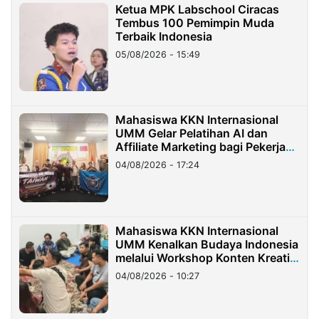
Ketua MPK Labschool Ciracas
Tembus 100 Pemimpin Muda
Terbaik Indonesia
05/08/2026 - 15:49
Mahasiswa KKN Internasional
UMM Gelar Pelatihan AI dan
Affiliate Marketing bagi Pekerja
Migran Indonesia di Taiwan
04/08/2026 - 17:24
Mahasiswa KKN Internasional
UMM Kenalkan Budaya Indonesia
melalui Workshop Konten Kreatif
di Taiwan
04/08/2026 - 10:27