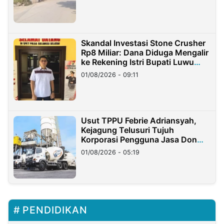
Skandal Investasi Stone Crusher
Rp8 Miliar: Dana Diduga Mengalir
ke Rekening Istri Bupati Luwu
Timur
01/08/2026 - 09:11
Usut TPPU Febrie Adriansyah,
Kejagung Telusuri Tujuh
Korporasi Pengguna Jasa Don
Ritto
01/08/2026 - 05:19
PENDIDIKAN