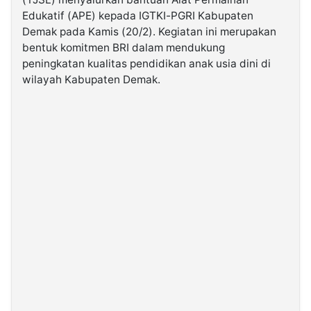
Edukatif (APE) kepada IGTKI-PGRI Kabupaten
Demak pada Kamis (20/2). Kegiatan ini merupakan
©
Kabarbaru.co
bentuk komitmen BRI dalam mendukung
-
2026
peningkatan kualitas pendidikan anak usia dini di
wilayah Kabupaten Demak.
PT.
Kabarbaru
Media
Holding