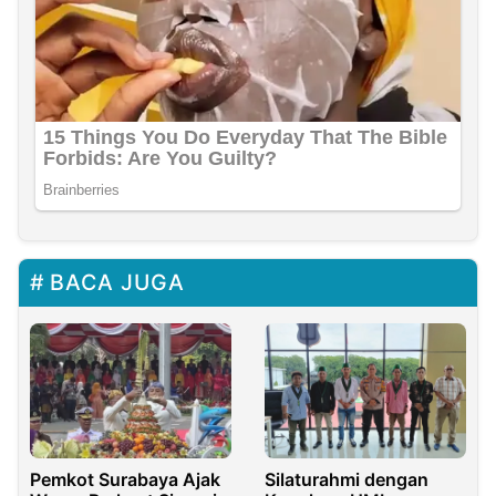
BACA JUGA
Pemkot Surabaya Ajak
Silaturahmi dengan