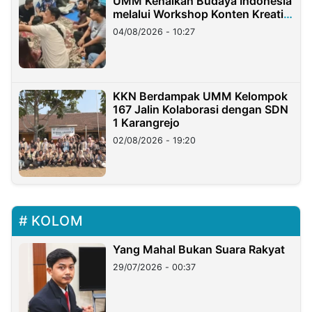
UMM Kenalkan Budaya Indonesia
melalui Workshop Konten Kreatif
di Taiwan
04/08/2026 - 10:27
KKN Berdampak UMM Kelompok
167 Jalin Kolaborasi dengan SDN
1 Karangrejo
02/08/2026 - 19:20
KOLOM
Yang Mahal Bukan Suara Rakyat
29/07/2026 - 00:37