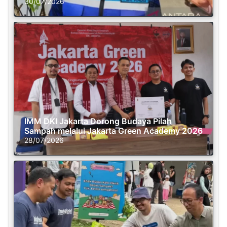
30/07/2026
IMM DKI Jakarta Dorong Budaya Pilah
Sampah melalui Jakarta Green Academy 2026
28/07/2026