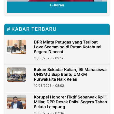
E-Koran
KABAR TERBARU
DPR Minta Petugas yang Terlibat
Love Scamming di Rutan Kotabumi
Segera Dipecat
10/08/2026 - 09:17
Bukan Sekadar Kuliah, 95 Mahasiswa
UNISMU Siap Bantu UMKM
Purwakarta Naik Kelas
10/08/2026 - 08:02
Korupsi Honorer Fiktif Sebanyak Rp11
Miliar, DPR Desak Polisi Segera Tahan
Sekda Lampung
10/08/2026 - 07:34