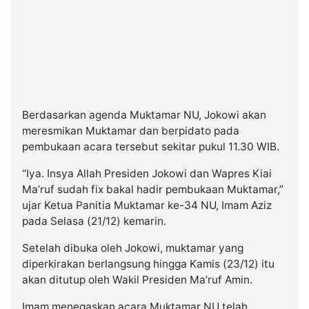
Berdasarkan agenda Muktamar NU, Jokowi akan
meresmikan Muktamar dan berpidato pada
pembukaan acara tersebut sekitar pukul 11.30 WIB.
“Iya. Insya Allah Presiden Jokowi dan Wapres Kiai
Ma’ruf sudah fix bakal hadir pembukaan Muktamar,”
ujar Ketua Panitia Muktamar ke-34 NU, Imam Aziz
pada Selasa (21/12) kemarin.
Setelah dibuka oleh Jokowi, muktamar yang
diperkirakan berlangsung hingga Kamis (23/12) itu
akan ditutup oleh Wakil Presiden Ma’ruf Amin.
Imam menegaskan acara Muktamar NU telah