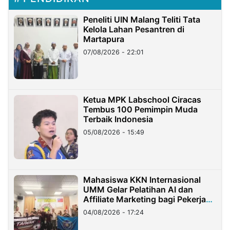
Peneliti UIN Malang Teliti Tata
Kelola Lahan Pesantren di
Martapura
07/08/2026 - 22:01
Ketua MPK Labschool Ciracas
Tembus 100 Pemimpin Muda
Terbaik Indonesia
05/08/2026 - 15:49
Mahasiswa KKN Internasional
UMM Gelar Pelatihan AI dan
Affiliate Marketing bagi Pekerja
Migran Indonesia di Taiwan
04/08/2026 - 17:24