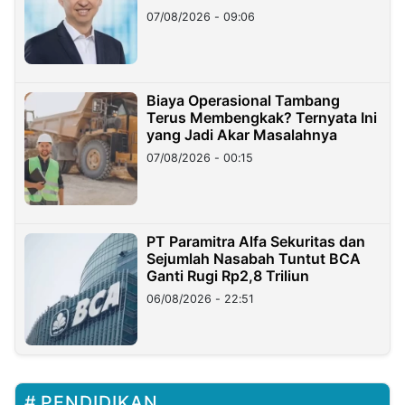
Hilangnya Dana Nasabah Rp2,58
07/08/2026 - 09:06
Miliar
Biaya Operasional Tambang
Terus Membengkak? Ternyata Ini
yang Jadi Akar Masalahnya
07/08/2026 - 00:15
PT Paramitra Alfa Sekuritas dan
Sejumlah Nasabah Tuntut BCA
Ganti Rugi Rp2,8 Triliun
06/08/2026 - 22:51
PENDIDIKAN