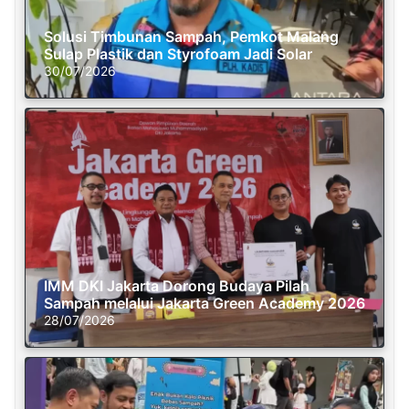
Solusi Timbunan Sampah, Pemkot Malang
Sulap Plastik dan Styrofoam Jadi Solar
30/07/2026
IMM DKI Jakarta Dorong Budaya Pilah
Sampah melalui Jakarta Green Academy 2026
28/07/2026