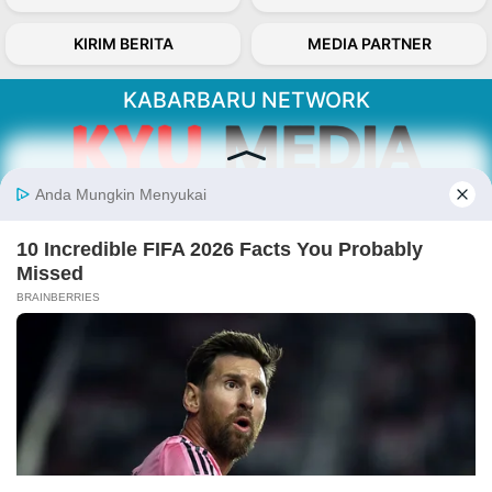
KIRIM BERITA
MEDIA PARTNER
KABARBARU NETWORK
About Our Kabarbaru.co
Kabarbaru.co menyajikan berita aktual dan
inspiratif dari sudut pandang berbaik sangka
serta terverifikasi dari sumber yang tepat.
Follow Kabarbaru