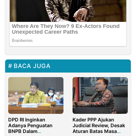
BACA JUGA
DPD RI Inginkan
Kader PPP Ajukan
Adanya Penguatan
Judicial Review, Desak
BNPB Dalam
Aturan Batas Masa