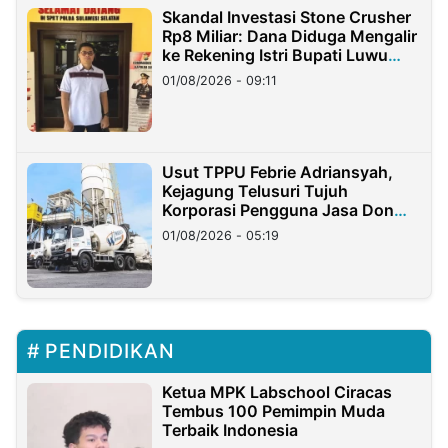
Skandal Investasi Stone Crusher
Rp8 Miliar: Dana Diduga Mengalir
ke Rekening Istri Bupati Luwu
Timur
01/08/2026 - 09:11
Usut TPPU Febrie Adriansyah,
Kejagung Telusuri Tujuh
Korporasi Pengguna Jasa Don
Ritto
01/08/2026 - 05:19
PENDIDIKAN
Ketua MPK Labschool Ciracas
Tembus 100 Pemimpin Muda
Terbaik Indonesia