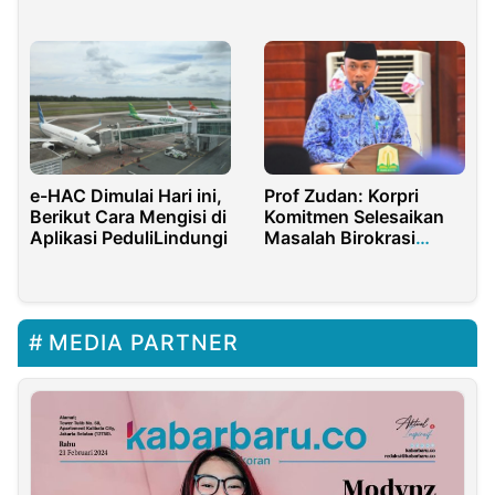
dalam Pilpres 2024
KKB
e-HAC Dimulai Hari ini,
Prof Zudan: Korpri
Berikut Cara Mengisi di
Komitmen Selesaikan
Aplikasi PeduliLindungi
Masalah Birokrasi
Melalui Rakernas
MEDIA PARTNER