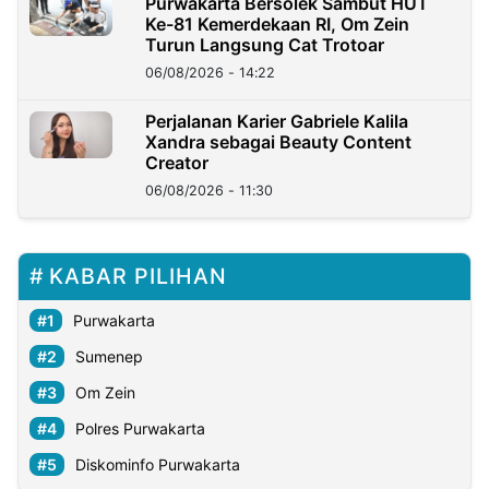
Purwakarta Bersolek Sambut HUT
Ke-81 Kemerdekaan RI, Om Zein
Turun Langsung Cat Trotoar
06/08/2026 - 14:22
Perjalanan Karier Gabriele Kalila
Xandra sebagai Beauty Content
Creator
06/08/2026 - 11:30
KABAR PILIHAN
Purwakarta
Sumenep
Om Zein
Polres Purwakarta
Diskominfo Purwakarta