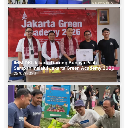
IMM DKI Jakarta Dorong Budaya Pilah
Sampah melalui Jakarta Green Academy 2026
28/07/2026