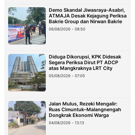
Demo Skandal Jiwasraya-Asabri,
ATMAJA Desak Kejagung Periksa
Bakrie Group dan Nirwan Bakrie
06/08/2026 - 08:50
Diduga Dikorupsi, KPK Didesak
Segera Periksa Dirut PT ADCP
atas Mangkraknya LRT City
05/08/2026 - 07:05
Jalan Mulus, Rezeki Mengalir:
Ruas Cimuntuk–Malangnengah
Dongkrak Ekonomi Warga
04/08/2026 - 13:13