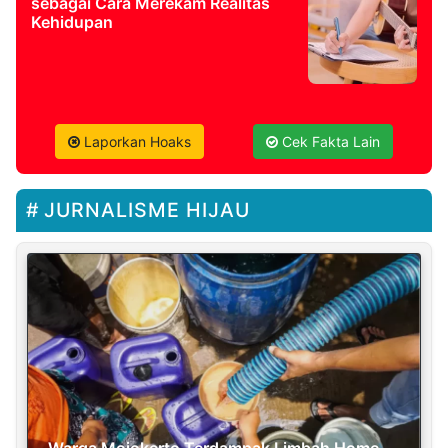
sebagai Cara Merekam Realitas
Kehidupan
Laporkan Hoaks
Cek Fakta Lain
JURNALISME HIJAU