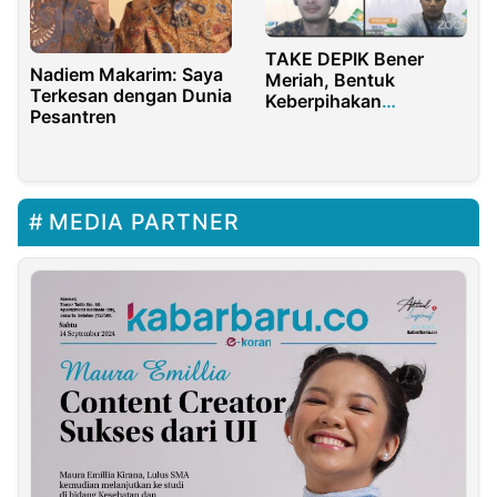
TAKE DEPIK Bener
Nadiem Makarim: Saya
Meriah, Bentuk
Terkesan dengan Dunia
Keberpihakan
Pesantren
Kabupaten kepada
Kampung
MEDIA PARTNER