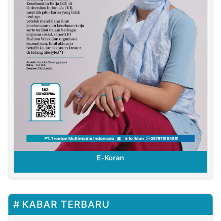
E-Koran
KABAR TERBARU