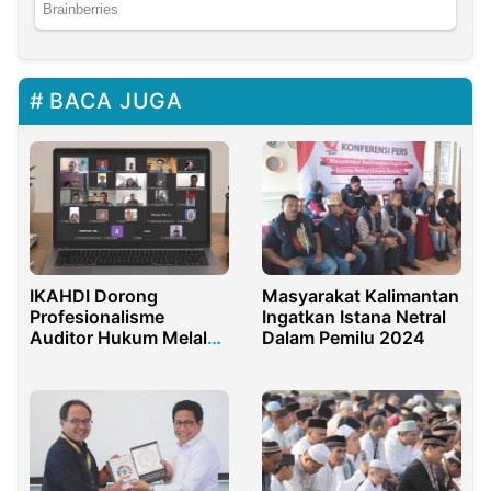
BACA JUGA
IKAHDI Dorong
Masyarakat Kalimantan
Profesionalisme
Ingatkan Istana Netral
Auditor Hukum Melalui
Dalam Pemilu 2024
Pendidikan Nasional