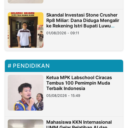
Skandal Investasi Stone Crusher
Rp8 Miliar: Dana Diduga Mengalir
ke Rekening Istri Bupati Luwu
Timur
01/08/2026 - 09:11
PENDIDIKAN
Ketua MPK Labschool Ciracas
Tembus 100 Pemimpin Muda
Terbaik Indonesia
05/08/2026 - 15:49
Mahasiswa KKN Internasional
UMM Gelar Pelatihan AI dan