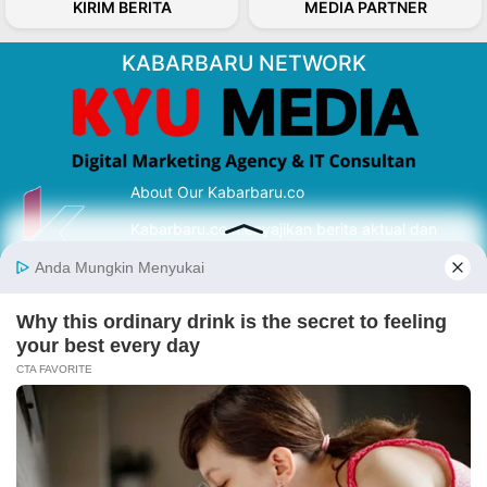
KIRIM BERITA
MEDIA PARTNER
KABARBARU NETWORK
About Our Kabarbaru.co
Kabarbaru.co menyajikan berita aktual dan
inspiratif dari sudut pandang berbaik sangka
serta terverifikasi dari sumber yang tepat.
Follow Kabarbaru