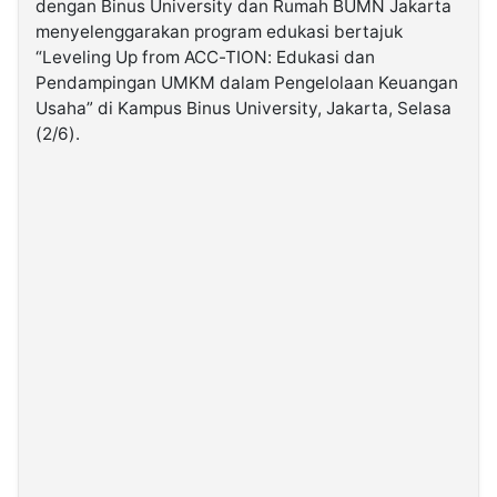
dengan Binus University dan Rumah BUMN Jakarta
menyelenggarakan program edukasi bertajuk
“Leveling Up from ACC-TION: Edukasi dan
©
Kabarbaru.co
Pendampingan UMKM dalam Pengelolaan Keuangan
-
2026
Usaha” di Kampus Binus University, Jakarta, Selasa
(2/6).
PT.
Kabarbaru
Media
Holding