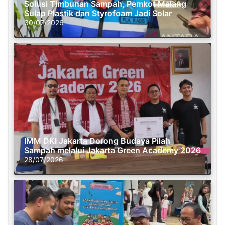
Solusi Timbunan Sampah, Pemkot Malang
Sulap Plastik dan Styrofoam Jadi Solar
30/07/2026
IMM DKI Jakarta Dorong Budaya Pilah
Sampah melalui Jakarta Green Academy 2026
28/07/2026