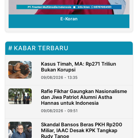
E-Koran
KABAR TERBARU
Kasus Timah, MA: Rp271 Triliun
Bukan Korupsi
09/08/2026 - 13:35
Rafie Fikhar Gaungkan Nasionalisme
dan Jiwa Patriot Alumni Astha
Hannas untuk Indonesia
09/08/2026 - 09:51
Skandal Bansos Beras PKH Rp200
Miliar, IAAC Desak KPK Tangkap
Rudy Tanoe