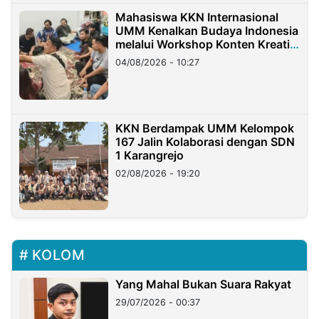
Mahasiswa KKN Internasional
UMM Kenalkan Budaya Indonesia
melalui Workshop Konten Kreatif
di Taiwan
04/08/2026 - 10:27
KKN Berdampak UMM Kelompok
167 Jalin Kolaborasi dengan SDN
1 Karangrejo
02/08/2026 - 19:20
KOLOM
Yang Mahal Bukan Suara Rakyat
29/07/2026 - 00:37