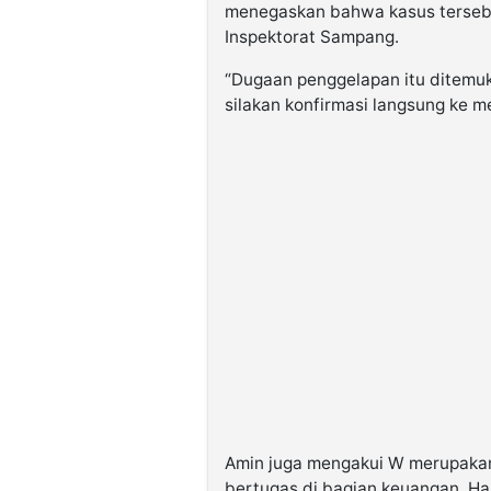
menegaskan bahwa kasus terse
Inspektorat Sampang.
“Dugaan penggelapan itu ditemuk
silakan konfirmasi langsung ke m
Amin juga mengakui W merupakan
bertugas di bagian keuangan. Han