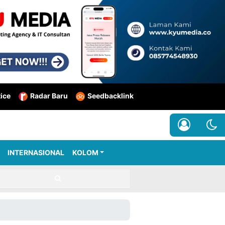
tice
Radar Baru
Seedbacklink
INTERNASIONAL
KOLOM