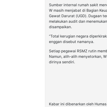
Sumber internal rumah sakit menu
W masih menjabat di Bagian Keua
Gawat Darurat (UGD). Dugaan ter
melakukan audit dan menemukan 
disampaikan.
“Total kerugian negara diperkira
enggan disebut namanya.
Setiap pegawai RSMZ rutin memb
Namun, alih-alih menyetorkan, W
dirinya sendiri.
Kabar ini dibenarkan oleh Humas