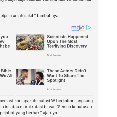
helper rumah sakit,” tambahnya.
 memastikan apakah mutasi W berkaitan langsung
 ini atau murni rotasi biasa. “Semua keputusan
ejabat yang berhak,” ujarnya.