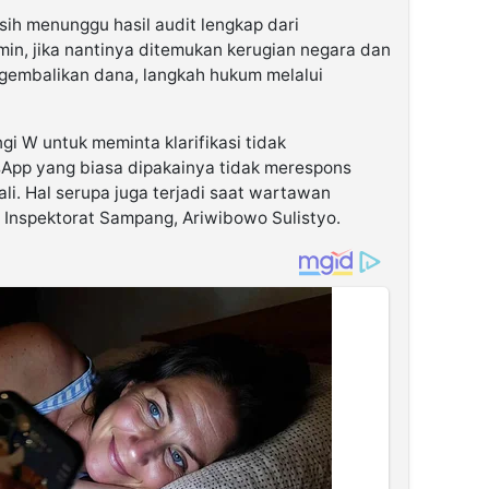
asih menunggu hasil audit lengkap dari
in, jika nantinya ditemukan kerugian negara dan
ngembalikan dana, langkah hukum melalui
i W untuk meminta klarifikasi tidak
pp yang biasa dipakainya tidak merespons
ali. Hal serupa juga terjadi saat wartawan
Inspektorat Sampang, Ariwibowo Sulistyo.