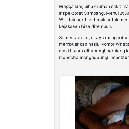
Hingga kini, pihak rumah sakit m
Inspektorat Sampang. Menurut Am
W tidak beritikad baik untuk me
kejaksaan bisa ditempuh.
Sementara itu, upaya menghubung
membuahkan hasil. Nomor WhatsA
meski telah dihubungi berulang k
mencoba menghubungi Inspektur 