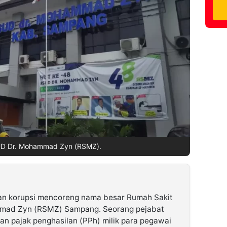
D Dr. Mohammad Zyn (RSMZ).
an korupsi mencoreng nama besar Rumah Sakit
mad Zyn (RSMZ) Sampang. Seorang pejabat
an pajak penghasilan (PPh) milik para pegawai