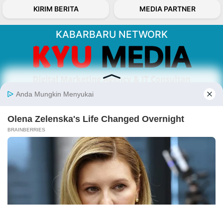
KIRIM BERITA
MEDIA PARTNER
KABARBARU NETWORK
About Our Kabarbaru.co
Kabarbaru.co menyajikan berita aktual dan
inspiratif dari sudut pandang berbaik sangka
serta terverifikasi dari sumber yang tepat.
Follow Kabarbaru