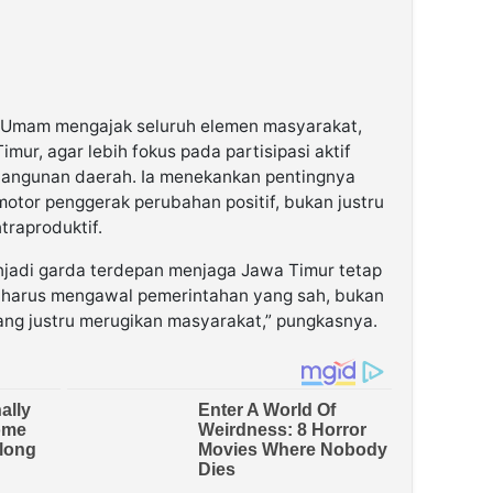
l Umam mengajak seluruh elemen masyarakat,
ur, agar lebih fokus pada partisipasi aktif
ngunan daerah. Ia menekankan pentingnya
otor penggerak perubahan positif, bukan justru
traproduktif.
enjadi garda terdepan menjaga Jawa Timur tetap
a harus mengawal pemerintahan yang sah, bukan
ng justru merugikan masyarakat,” pungkasnya.