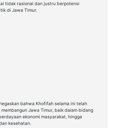
i tidak rasional dan justru berpotensi
tik di Jawa Timur.
gaskan bahwa Khofifah selama ini telah
m membangun Jawa Timur, baik dalam bidang
berdayaan ekonomi masyarakat, hingga
 dan kesehatan.