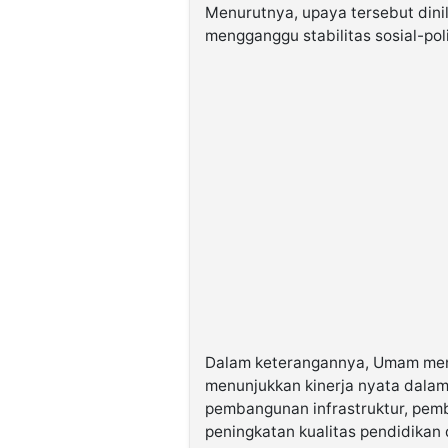
Menurutnya, upaya tersebut dinila
mengganggu stabilitas sosial-poli
Dalam keterangannya, Umam mene
menunjukkan kinerja nyata dala
pembangunan infrastruktur, pem
peningkatan kualitas pendidikan