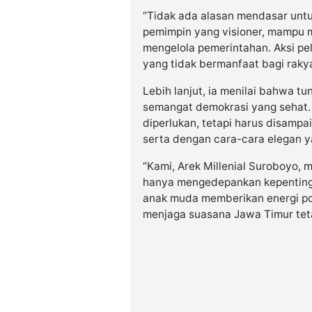
“Tidak ada alasan mendasar untu
pemimpin yang visioner, mampu 
mengelola pemerintahan. Aksi p
yang tidak bermanfaat bagi raky
Lebih lanjut, ia menilai bahwa t
semangat demokrasi yang sehat.
diperlukan, tetapi harus disampai
serta dengan cara-cara elegan 
“Kami, Arek Millenial Suroboyo, 
hanya mengedepankan kepentinga
anak muda memberikan energi po
menjaga suasana Jawa Timur teta