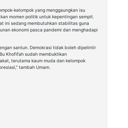
ompok-kelompok yang menggaungkan isu
an momen politik untuk kepentingan sempit.
aat ini sedang membutuhkan stabilitas guna
unan ekonomi pasca pandemi dan menghadapi
engan santun. Demokrasi tidak boleh dipelintir
 Bu Khofifah sudah membuktikan
akat, terutama kaum muda dan kelompok
apresiasi,” tambah Umam.