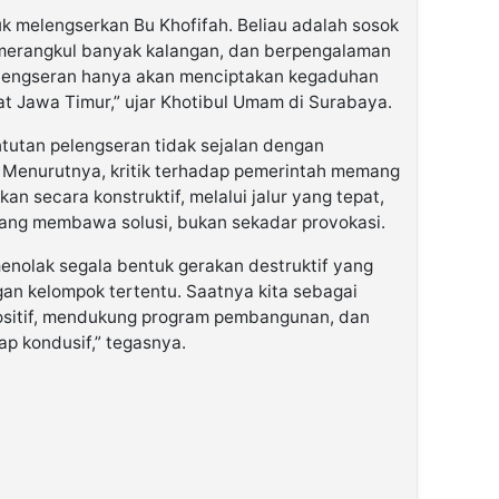
k melengserkan Bu Khofifah. Beliau adalah sosok
merangkul banyak kalangan, dan berpengalaman
elengseran hanya akan menciptakan kegaduhan
at Jawa Timur,” ujar Khotibul Umam di Surabaya.
untutan pelengseran tidak sejalan dengan
 Menurutnya, kritik terhadap pemerintah memang
kan secara konstruktif, melalui jalur yang tepat,
yang membawa solusi, bukan sekadar provokasi.
menolak segala bentuk gerakan destruktif yang
n kelompok tertentu. Saatnya kita sebagai
sitif, mendukung program pembangunan, dan
p kondusif,” tegasnya.