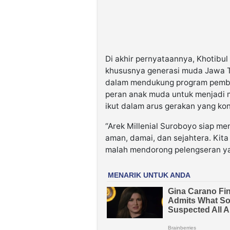
Di akhir pernyataannya, Khotibu
khususnya generasi muda Jawa Tim
dalam mendukung program pemba
peran anak muda untuk menjadi m
ikut dalam arus gerakan yang kon
“Arek Millenial Suroboyo siap m
aman, damai, dan sejahtera. Kit
malah mendorong pelengseran ya