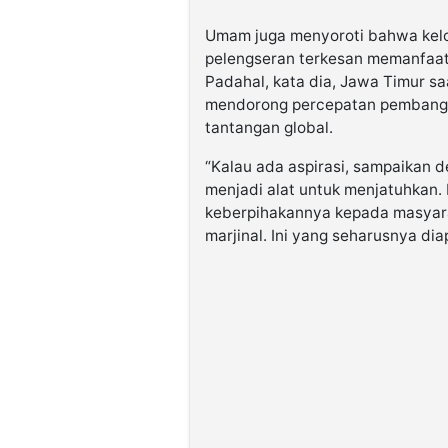
Umam juga menyoroti bahwa kel
pelengseran terkesan memanfaatk
Padahal, kata dia, Jawa Timur s
mendorong percepatan pembang
tantangan global.
“Kalau ada aspirasi, sampaikan d
menjadi alat untuk menjatuhkan.
keberpihakannya kepada masyar
marjinal. Ini yang seharusnya di