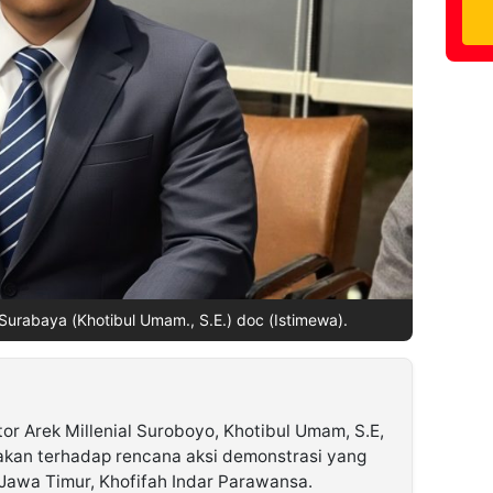
 Surabaya (Khotibul Umam., S.E.) doc (Istimewa).
or Arek Millenial Suroboyo, Khotibul Umam, S.E,
kan terhadap rencana aksi demonstrasi yang
Jawa Timur, Khofifah Indar Parawansa.