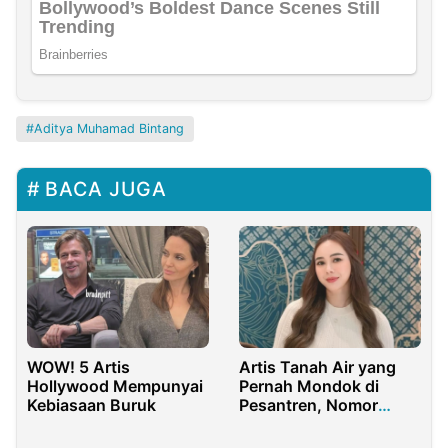
Aditya Muhamad Bintang
BACA JUGA
WOW! 5 Artis
Artis Tanah Air yang
Hollywood Mempunyai
Pernah Mondok di
Kebiasaan Buruk
Pesantren, Nomor
Empat Bikin Kaget!