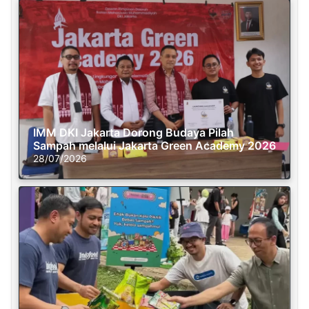
IMM DKI Jakarta Dorong Budaya Pilah
Sampah melalui Jakarta Green Academy 2026
28/07/2026