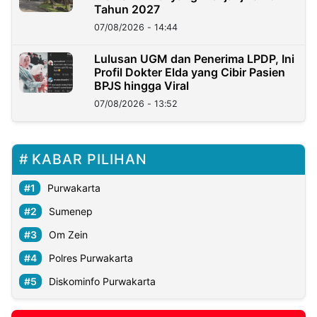
Tahun 2027
07/08/2026 - 14:44
Lulusan UGM dan Penerima LPDP, Ini
Profil Dokter Elda yang Cibir Pasien
BPJS hingga Viral
07/08/2026 - 13:52
KABAR PILIHAN
Purwakarta
Sumenep
Om Zein
Polres Purwakarta
Diskominfo Purwakarta