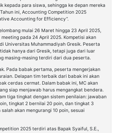
k kepada para siswa, sehingga ke depan mereka
 Tahun ini, Accounting Competition 2025
ive Accounting for Efficiency”.
elombang mulai 26 Maret hingga 23 April 2025,
 meeting pada 24 April 2025. Kompetisi akan
 di Universitas Muhammadiyah Gresik. Peserta
dak hanya dari Gresik, tetapi juga dari luar
ng masing-masing terdiri dari dua peserta.
babak. Pada babak pertama, peserta mengerjakan
uraian. Delapan tim terbaik dari babak ini akan
bak cerdas cermat. Dalam babak ini, MC akan
yang siap menjawab harus mengangkat bendera.
am tiga tingkat dengan sistem penilaian: jawaban
oin, tingkat 2 bernilai 20 poin, dan tingkat 3
 salah akan mengurangi 10 poin, sesuai
etition 2025 terdiri atas Bapak Syaiful, S.E.,