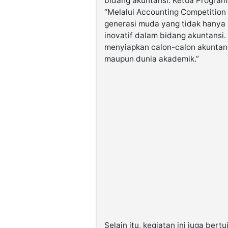
bidang akuntansi. Ketua Program
“Melalui Accounting Competition
generasi muda yang tidak hanya c
inovatif dalam bidang akuntansi.
menyiapkan calon-calon akuntan p
maupun dunia akademik.”
Selain itu, kegiatan ini juga be