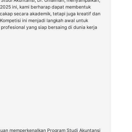
 Studi Akuntansi, Dr. Umaimah, menyampaikan,
 2025 ini, kami berharap dapat membentuk
akap secara akademik, tetapi juga kreatif dan
 Kompetisi ini menjadi langkah awal untuk
rofesional yang siap bersaing di dunia kerja
rtujuan memperkenalkan Program Studi Akuntansi