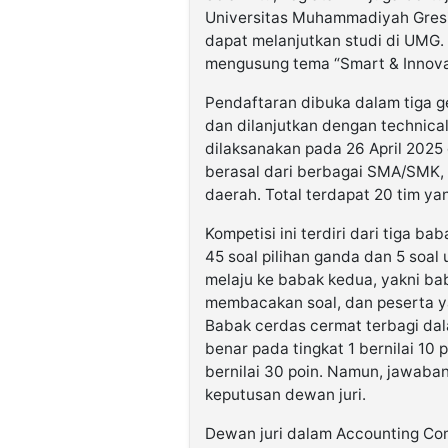
Universitas Muhammadiyah Gresi
dapat melanjutkan studi di UMG.
mengusung tema “Smart & Innovat
Pendaftaran dibuka dalam tiga g
dan dilanjutkan dengan technical
dilaksanakan pada 26 April 2025
berasal dari berbagai SMA/SMK, ti
daerah. Total terdapat 20 tim ya
Kompetisi ini terdiri dari tiga 
45 soal pilihan ganda dan 5 soal 
melaju ke babak kedua, yakni ba
membacakan soal, dan peserta 
Babak cerdas cermat terbagi dal
benar pada tingkat 1 bernilai 10 p
bernilai 30 poin. Namun, jawaban
keputusan dewan juri.
Dewan juri dalam Accounting Comp