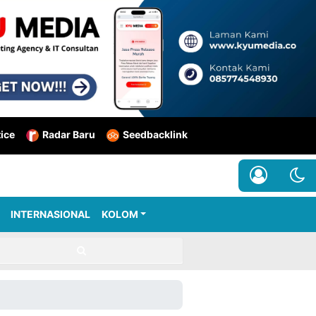
tice
Radar Baru
Seedbacklink
INTERNASIONAL
KOLOM