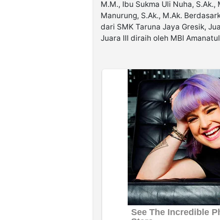
M.M., Ibu Sukma Uli Nuha, S.Ak.
Manurung, S.Ak., M.Ak. Berdasarka
dari SMK Taruna Jaya Gresik, Juar
Juara III diraih oleh MBI Amanat