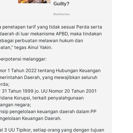
 penetapan tarif yang tidak sesuai Perda serta
daerah di luar mekanisme APBD, maka tindakan
 sebagai perbuatan melawan hukum dan
an,” tegas Ainul Yakin.
berpotensi melanggar:
or 1 Tahun 2022 tentang Hubungan Keuangan
merintahan Daerah, yang mewajibkan seluruh
rda;
 31 Tahun 1999 jo. UU Nomor 20 Tahun 2001
dana Korupsi, terkait penyalahgunaan
angan negara;
insip pengelolaan keuangan daerah dalam PP
ngelolaan Keuangan Daerah.
l 3 UU Tipikor, setiap orang yang dengan tujuan