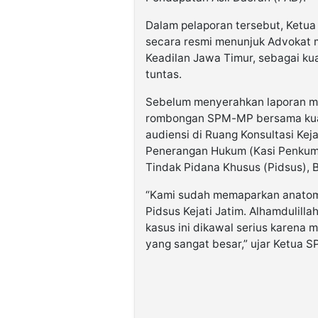
Dalam pelaporan tersebut, Ketua
secara resmi menunjuk Advokat m
Keadilan Jawa Timur, sebagai k
tuntas.
Sebelum menyerahkan laporan me
rombongan SPM-MP bersama kuas
audiensi di Ruang Konsultasi Keja
Penerangan Hukum (Kasi Penkum)
Tindak Pidana Khusus (Pidsus), B
“Kami sudah memaparkan anatomi
Pidsus Kejati Jatim. Alhamdulilla
kasus ini dikawal serius karena
yang sangat besar,” ujar Ketua S