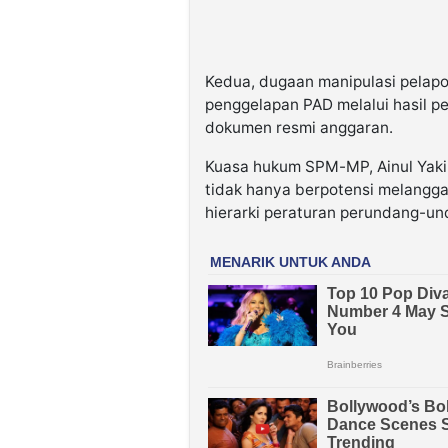
Kedua, dugaan manipulasi pelap
penggelapan PAD melalui hasil pe
dokumen resmi anggaran.
Kuasa hukum SPM-MP, Ainul Yaki
tidak hanya berpotensi melangga
hierarki peraturan perundang-und