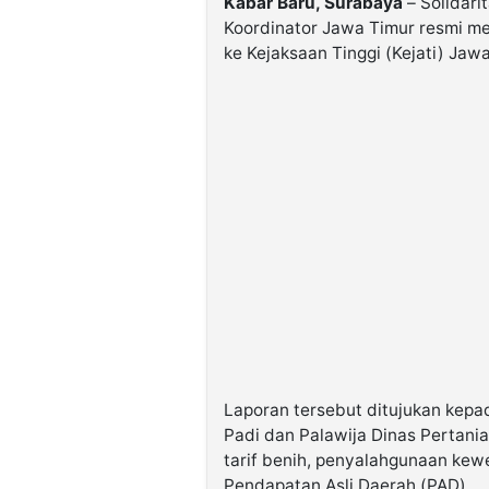
Kabar Baru, Surabaya
– Solidar
Koordinator Jawa Timur resmi me
ke Kejaksaan Tinggi (Kejati) Jawa
Laporan tersebut ditujukan kepa
Padi dan Palawija Dinas Pertani
tarif benih, penyalahgunaan ke
Pendapatan Asli Daerah (PAD).