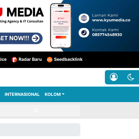
tice
Radar Baru
Seedbacklink
INTERNASIONAL
KOLOM