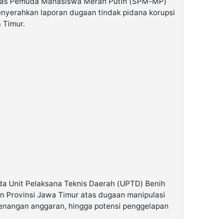
itas Pemuda Mahasiswa Merah Putih (SPM-MP)
nyerahkan laporan dugaan tindak pidana korupsi
 Timur.
da Unit Pelaksana Teknis Daerah (UPTD) Benih
an Provinsi Jawa Timur atas dugaan manipulasi
wenangan anggaran, hingga potensi penggelapan