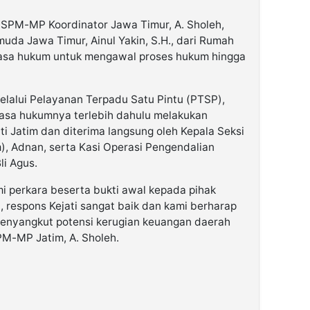
 SPM-MP Koordinator Jawa Timur, A. Sholeh,
uda Jawa Timur, Ainul Yakin, S.H., dari Rumah
uasa hukum untuk mengawal proses hukum hingga
lalui Pelayanan Terpadu Satu Pintu (PTSP),
a hukumnya terlebih dahulu melakukan
ti Jatim dan diterima langsung oleh Kepala Seksi
, Adnan, serta Kasi Operasi Pengendalian
li Agus.
 perkara beserta bukti awal kepada pihak
h, respons Kejati sangat baik dan kami berharap
 menyangkut potensi kerugian keuangan daerah
PM-MP Jatim, A. Sholeh.