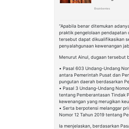
“Apabila benar ditemukan adanya
praktik pengelolaan pendapatan 
tersebut dapat dikualifikasikan
penyalahgunaan kewenangan jabat
Menurut Ainul, dugaan tersebut 
• Pasal 603 Undang-Undang Nom
antara Pemerintah Pusat dan Pe
pungutan daerah berdasarkan Pe
• Pasal 3 Undang-Undang Nomor
tentang Pemberantasan Tindak Pi
kewenangan yang merugikan keu
• Serta berpotensi melanggar pr
Nomor 12 Tahun 2019 tentang Pe
Ia menjelaskan, berdasarkan Pasa