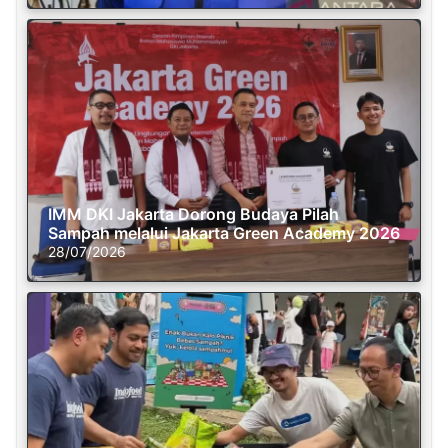
IMM DKI Jakarta Dorong Budaya Pilah
Sampah melalui Jakarta Green Academy 2026
28/07/2026