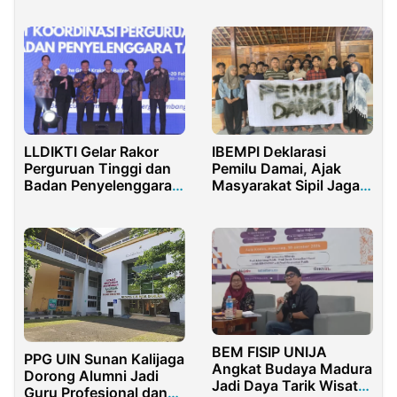
Olimpiade
LLDIKTI Gelar Rakor
IBEMPI Deklarasi
Perguruan Tinggi dan
Pemilu Damai, Ajak
Badan Penyelenggara
Masyarakat Sipil Jaga
Tahun 2024
Persatuan
BEM FISIP UNIJA
PPG UIN Sunan Kalijaga
Angkat Budaya Madura
Dorong Alumni Jadi
Jadi Daya Tarik Wisata
Guru Profesional dan