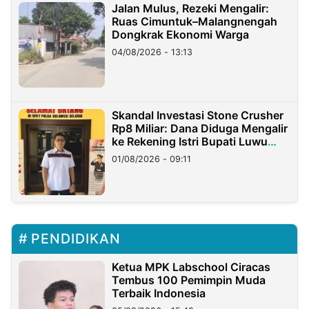
Jalan Mulus, Rezeki Mengalir:
Ruas Cimuntuk–Malangnengah
Dongkrak Ekonomi Warga
04/08/2026 - 13:13
Skandal Investasi Stone Crusher
Rp8 Miliar: Dana Diduga Mengalir
ke Rekening Istri Bupati Luwu
Timur
01/08/2026 - 09:11
PENDIDIKAN
Ketua MPK Labschool Ciracas
Tembus 100 Pemimpin Muda
Terbaik Indonesia