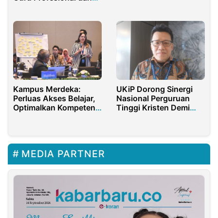
Dunia
Sejahtera
Kampus Merdeka:
UKiP Dorong Sinergi
Perluas Akses Belajar,
Nasional Perguruan
Optimalkan Kompetensi
Tinggi Kristen Demi
Mahasiswa
Tingkatkan SDM
Unggul Papua
MEDIA PARTNER