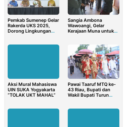
Pemkab Sumenep Gelar
Sangia Ambona
Rakerda UKS 2025,
Wawoangi, Gelar
Dorong Lingkungan
Kerajaan Muna untuk
Sehat Sekolah
Ketua DPD RI
Pawai Taaruf MTQ ke-
Aksi Mural Mahasiswa
43 Riau, Bupati dan
UIN SUKA Yogyakarta
Wakil Bupati Turun
“TOLAK UKT MAHAL”
Langsung Bersama
Peserta