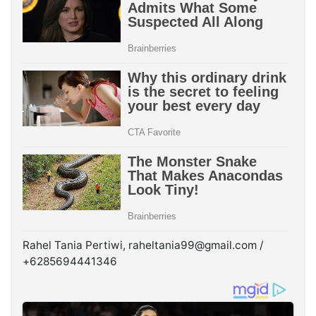
Rahel Tania Pertiwi, raheltania99@gmail.com /
+6285694441346