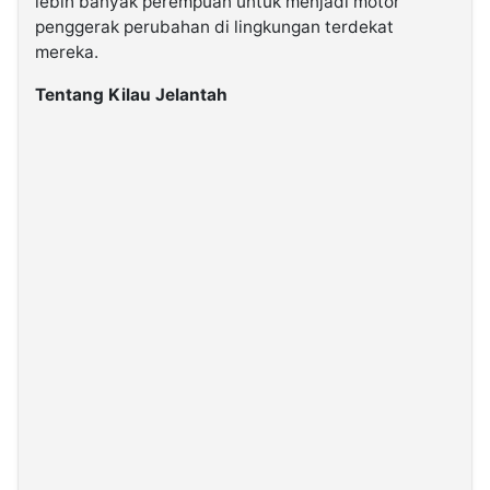
lebih banyak perempuan untuk menjadi motor
penggerak perubahan di lingkungan terdekat
mereka.
Tentang Kilau Jelantah