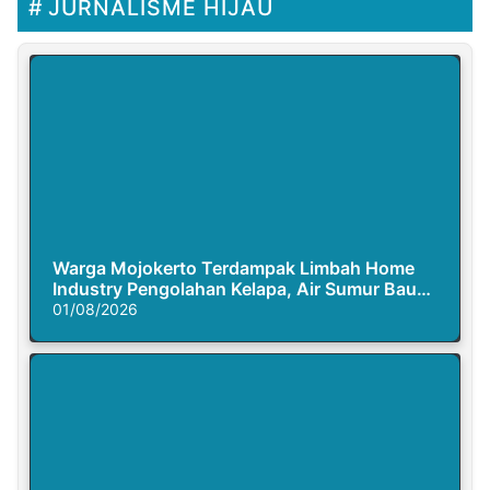
JURNALISME HIJAU
Warga Mojokerto Terdampak Limbah Home
Industry Pengolahan Kelapa, Air Sumur Bau
Busuk
01/08/2026