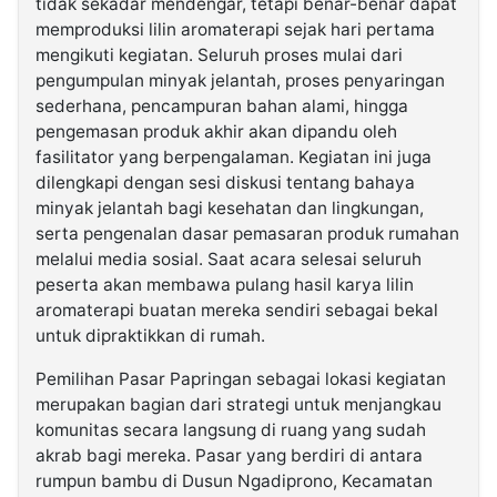
tidak sekadar mendengar, tetapi benar-benar dapat
memproduksi lilin aromaterapi sejak hari pertama
mengikuti kegiatan. Seluruh proses mulai dari
pengumpulan minyak jelantah, proses penyaringan
sederhana, pencampuran bahan alami, hingga
pengemasan produk akhir akan dipandu oleh
fasilitator yang berpengalaman. Kegiatan ini juga
dilengkapi dengan sesi diskusi tentang bahaya
minyak jelantah bagi kesehatan dan lingkungan,
serta pengenalan dasar pemasaran produk rumahan
melalui media sosial. Saat acara selesai seluruh
peserta akan membawa pulang hasil karya lilin
aromaterapi buatan mereka sendiri sebagai bekal
untuk dipraktikkan di rumah.
Pemilihan Pasar Papringan sebagai lokasi kegiatan
merupakan bagian dari strategi untuk menjangkau
komunitas secara langsung di ruang yang sudah
akrab bagi mereka. Pasar yang berdiri di antara
rumpun bambu di Dusun Ngadiprono, Kecamatan