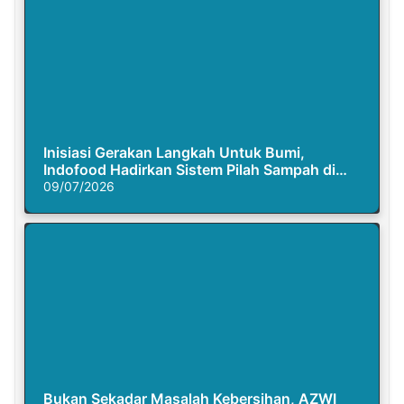
Inisiasi Gerakan Langkah Untuk Bumi,
Indofood Hadirkan Sistem Pilah Sampah di
Semasa Piknik
09/07/2026
Bukan Sekadar Masalah Kebersihan, AZWI