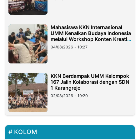
Mahasiswa KKN Internasional
UMM Kenalkan Budaya Indonesia
melalui Workshop Konten Kreatif
di Taiwan
04/08/2026 - 10:27
KKN Berdampak UMM Kelompok
167 Jalin Kolaborasi dengan SDN
1 Karangrejo
02/08/2026 - 19:20
KOLOM