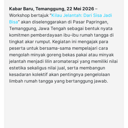
Kabar Baru, Temanggung, 22 Mei 2026
–
©
Workshop bertajuk “
Kilau Jelantah: Dari Sisa Jadi
Kabarbaru.co
-
Bisa
” akan diselenggarakan di Pasar Papringan,
2026
Temanggung, Jawa Tengah sebagai bentuk nyata
komitmen pemberdayaan ibu-ibu rumah tangga di
tingkat akar rumput. Kegiatan ini mengajak para
PT.
Kabarbaru
peserta untuk bersama-sama mempelajari cara
Media
Holding
mengolah minyak goreng bekas pakai atau minyak
jelantah menjadi lilin aromaterapi yang memiliki nilai
estetika sekaligus nilai jual, serta membangun
kesadaran kolektif akan pentingnya pengelolaan
limbah rumah tangga yang bertanggung jawab.