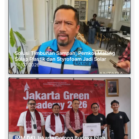
Solusi Timbunan Sampah, Pemkot Malang
Sulap Plastik dan Styrofoam Jadi Solar
30/07/2026
IMM DKI Jakarta Dorong Budaya Pilah