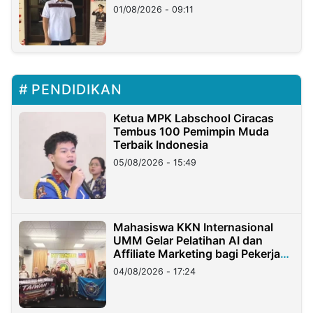
Timur
01/08/2026 - 09:11
PENDIDIKAN
Ketua MPK Labschool Ciracas
Tembus 100 Pemimpin Muda
Terbaik Indonesia
05/08/2026 - 15:49
Mahasiswa KKN Internasional
UMM Gelar Pelatihan AI dan
Affiliate Marketing bagi Pekerja
Migran Indonesia di Taiwan
04/08/2026 - 17:24