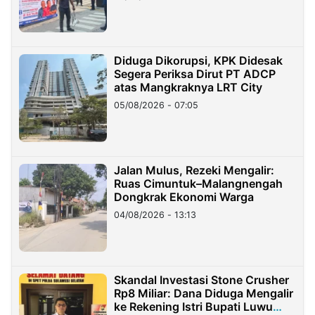
Diduga Dikorupsi, KPK Didesak
Segera Periksa Dirut PT ADCP
atas Mangkraknya LRT City
05/08/2026 - 07:05
Jalan Mulus, Rezeki Mengalir:
Ruas Cimuntuk–Malangnengah
Dongkrak Ekonomi Warga
04/08/2026 - 13:13
Skandal Investasi Stone Crusher
Rp8 Miliar: Dana Diduga Mengalir
ke Rekening Istri Bupati Luwu