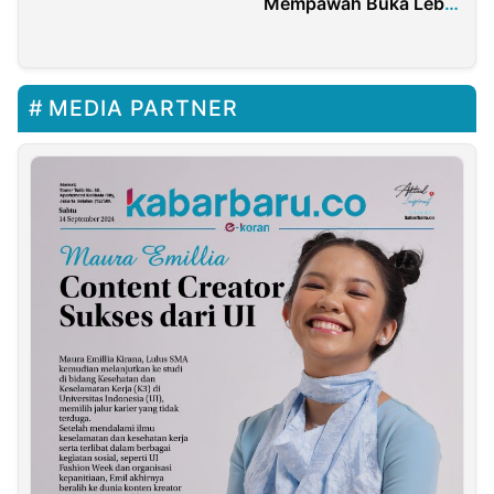
Mempawah Buka Lebar
Agenda Untuk Para
Ulama
MEDIA PARTNER