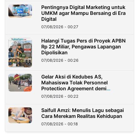
Pentingnya Digital Marketing untuk
UMKM agar Mampu Bersaing di Era
Digital
07/08/2026 - 00:27
Halangi Tugas Pers di Proyek APBN
Rp 22 Miliar, Pengawas Lapangan
Dipolisikan
07/08/2026 - 00:26
Gelar Aksi di Kedubes AS,
Mahasiswa Tolak Personnel
Protection Agreement demi
Kedaulatan Negara
07/08/2026 - 00:22
Saifull Amzi: Menulis Lagu sebagai
Cara Merekam Realitas Kehidupan
07/08/2026 - 00:18