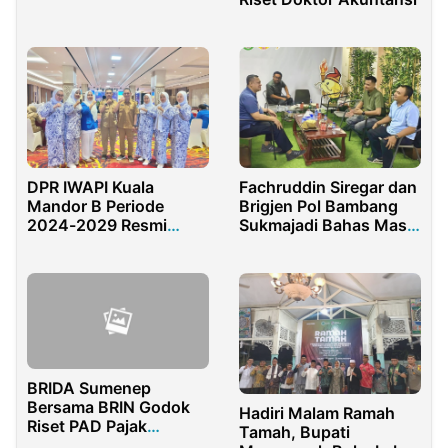
Bank Jatim
DPR IWAPI Kuala
Fachruddin Siregar dan
Mandor B Periode
Brigjen Pol Bambang
2024-2029 Resmi
Sukmajadi Bahas Masa
Dilantik
Depan Esports Riau
BRIDA Sumenep
Bersama BRIN Godok
Hadiri Malam Ramah
Riset PAD Pajak
Tamah, Bupati
Bermotor