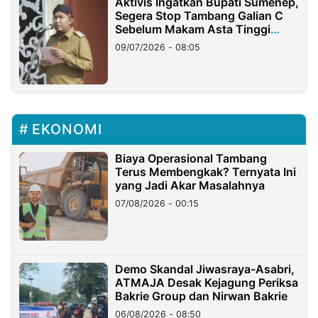
Aktivis Ingatkan Bupati Sumenep,
Segera Stop Tambang Galian C
Sebelum Makam Asta Tinggi
Longsor
09/07/2026 - 08:05
EKONOMI
Biaya Operasional Tambang
Terus Membengkak? Ternyata Ini
yang Jadi Akar Masalahnya
07/08/2026 - 00:15
Demo Skandal Jiwasraya-Asabri,
ATMAJA Desak Kejagung Periksa
Bakrie Group dan Nirwan Bakrie
06/08/2026 - 08:50