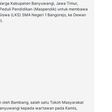
arga Kabupaten Banyuwangi, Jawa Timur,
Peduli Pendidikan (Maspendik) untuk membawa
a Siswa (LKS) SMA Negeri 1 Bangorejo, ke Dewan
).
n oleh Bambang, salah satu Tokoh Masyarakat
Banyuwangi kepada wartawan pada Kamis,