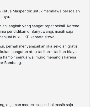
h Ketua Maspendik untuk membawa persoalan
tanya.
ah langkah yang sangat tepat sekali. Karena
dunia pendidikan di Banyuwangi, masih saja
enjual buku LKD kepada siswa.
ur, pernah menyampaikan jika sekolah gratis.
akukan pungutan atau tarikan – tarikan biaya
a hampir semua walimurid menangis karena
jar Bambang.
ng, di jaman modern seperti ini masih saja