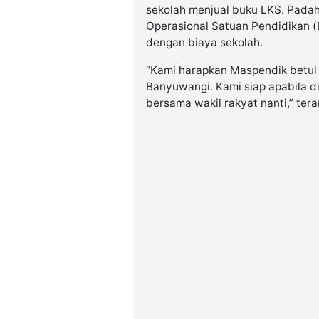
sekolah menjual buku LKS. Pada
Operasional Satuan Pendidikan 
dengan biaya sekolah.
“Kami harapkan Maspendik betul 
Banyuwangi. Kami siap apabila d
bersama wakil rakyat nanti,” ter