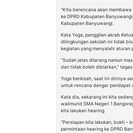
“Kita berencana akan membawa pe
ke DPRD Kabupaten Banyuwangi,”
Kabupaten Banyuwangi.
Kata Yoga, panggilan akrab Ketu
dilingkungan sekolah ini tidak bi
kegiatan yang menyalahi aturan 
“Sudah jelas dilarang namun masi
dan tidak boleh dibiarkan,” tegas
Yoga berkisah, saat ini dirinya 
untuk rencana dengar pendapat 
Kata dia, sekarang ini kita seda
walimurid SMA Negeri 1 Bangorej
kita lakukan hearing.
“Persiapan kita lakukan, bukti – 
permintaan hearing ke DPRD Ban