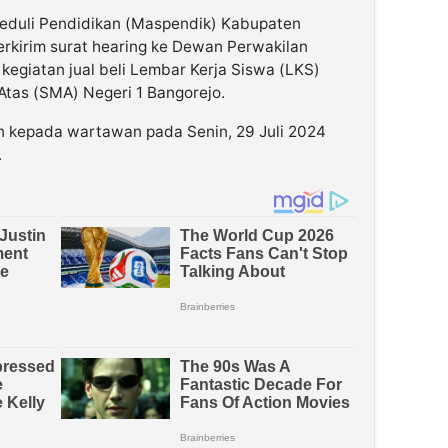
eduli Pendidikan (Maspendik) Kabupaten
rkirim surat hearing ke Dewan Perwakilan
kegiatan jual beli Lembar Kerja Siswa (LKS)
tas (SMA) Negeri 1 Bangorejo.
n kepada wartawan pada Senin, 29 Juli 2024
.