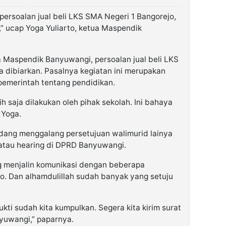
rsoalan jual beli LKS SMA Negeri 1 Bangorejo,
 ucap Yoga Yuliarto, ketua Maspendik
a Maspendik Banyuwangi, persoalan jual beli LKS
sa dibiarkan. Pasalnya kegiatan ini merupakan
pemerintah tentang pendidikan.
h saja dilakukan oleh pihak sekolah. Ini bahaya
 Yoga.
sedang menggalang persetujuan walimurid lainya
atau hearing di DPRD Banyuwangi.
ng menjalin komunikasi dengan beberapa
o. Dan alhamdulillah sudah banyak yang setuju
bukti sudah kita kumpulkan. Segera kita kirim surat
yuwangi,” paparnya.