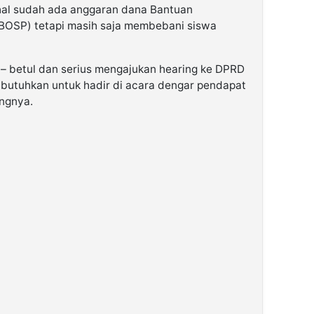
hal sudah ada anggaran dana Bantuan
(BOSP) tetapi masih saja membebani siswa
– betul dan serius mengajukan hearing ke DPRD
ibutuhkan untuk hadir di acara dengar pendapat
angnya.