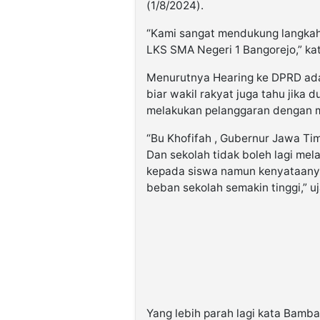
(1/8/2024).
“Kami sangat mendukung langka
LKS SMA Negeri 1 Bangorejo,” ka
Menurutnya Hearing ke DPRD adal
biar wakil rakyat juga tahu jika 
melakukan pelanggaran dengan m
“Bu Khofifah , Gubernur Jawa Tim
Dan sekolah tidak boleh lagi mel
kepada siswa namun kenyataany
beban sekolah semakin tinggi,” u
Yang lebih parah lagi kata Bamba