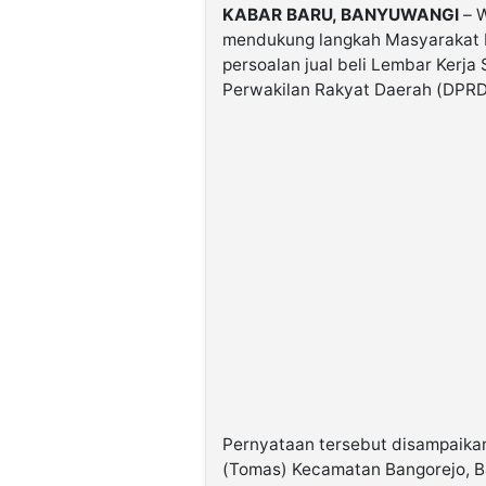
KABAR BARU, BANYUWANGI
– W
mendukung langkah Masyarakat 
persoalan jual beli Lembar Kerj
Perwakilan Rakyat Daerah (DPRD
Pernyataan tersebut disampaika
(Tomas) Kecamatan Bangorejo, 