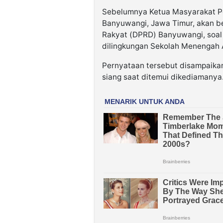
Sebelumnya Ketua Masyarakat P
Banyuwangi, Jawa Timur, akan be
Rakyat (DPRD) Banyuwangi, soal 
dilingkungan Sekolah Menengah A
Pernyataan tersebut disampaika
siang saat ditemui dikediamanya