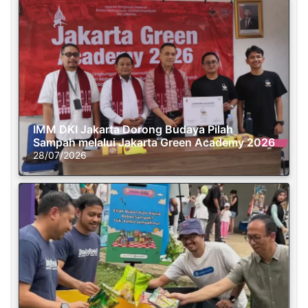
IMM DKI Jakarta Dorong Budaya Pilah
Sampah melalui Jakarta Green Academy 2026
28/07/2026