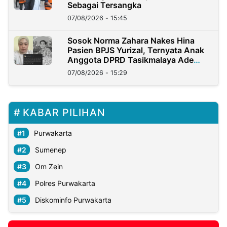
Sebagai Tersangka
07/08/2026 - 15:45
Sosok Norma Zahara Nakes Hina
Pasien BPJS Yurizal, Ternyata Anak
Anggota DPRD Tasikmalaya Ade
Lukman
07/08/2026 - 15:29
KABAR PILIHAN
Purwakarta
Sumenep
Om Zein
Polres Purwakarta
Diskominfo Purwakarta