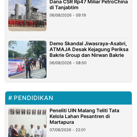
Dana CSR Rp47 Miliar PetroChina
di Tanjabtim
06/08/2026 - 09:19
Demo Skandal Jiwasraya-Asabri,
ATMAJA Desak Kejagung Periksa
Bakrie Group dan Nirwan Bakrie
06/08/2026 - 08:50
PENDIDIKAN
Peneliti UIN Malang Teliti Tata
Kelola Lahan Pesantren di
Martapura
07/08/2026 - 22:01