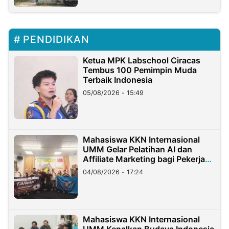
PENDIDIKAN
Ketua MPK Labschool Ciracas
Tembus 100 Pemimpin Muda
Terbaik Indonesia
05/08/2026 - 15:49
Mahasiswa KKN Internasional
UMM Gelar Pelatihan AI dan
Affiliate Marketing bagi Pekerja
Migran Indonesia di Taiwan
04/08/2026 - 17:24
Mahasiswa KKN Internasional