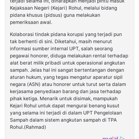
terjadi selama ini, diharapkan menjadi pintu masuk
Kejaksaan Negeri (Kejari) Rohul, melalui bidang
pidana khusus (pidsus) guna melakukan
pemeriksaan awal.
Kolaborasi tindak pidana korupsi yang terjadi pun
tak berhenti di sini. Diketahui, masih menurut
informasi sumber internal UPT, salah seorang
pegawai honorer, diduga melakukan rental terhadap
alat berat milik pribadi untuk operasional angkutan
sampah. Jelas hal ini sangat bertentangan dengan
aturan hukum, yang tegas mengatur aparatur sipil
negara (ASN) atau honorer untuk turut serta dalam
kerjasama penyediaan barang dan jasa terhadap
pihak ketiga. Menarik untuk disimak, mampukah
Kejari Rohul untuk dapat mengurai benang kusut
yang selama ini terjadi di dalam UPT Pengelolaan
Sampah dalam sistem angkutan sampah di TPA
Rohul.(Rahmad)