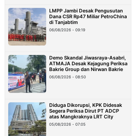
LMPP Jambi Desak Pengusutan
Dana CSR Rp47 Miliar PetroChina
di Tanjabtim
06/08/2026 - 09:19
Demo Skandal Jiwasraya-Asabri,
ATMAJA Desak Kejagung Periksa
Bakrie Group dan Nirwan Bakrie
06/08/2026 - 08:50
Diduga Dikorupsi, KPK Didesak
Segera Periksa Dirut PT ADCP
atas Mangkraknya LRT City
05/08/2026 - 07:05