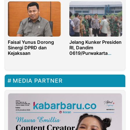
Faisal Yunus Dorong
Jelang Kunker Presiden
Sinergi DPRD dan
RI, Dandim
Kejaksaan
0619/Purwakarta
Bersama Kapolres
Mengecek Sejumlah
Titik Lokasi Kunjungan
MEDIA PARTNER