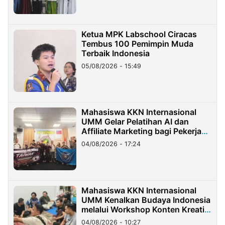
Ketua MPK Labschool Ciracas
Tembus 100 Pemimpin Muda
Terbaik Indonesia
05/08/2026 - 15:49
Mahasiswa KKN Internasional
UMM Gelar Pelatihan AI dan
Affiliate Marketing bagi Pekerja
Migran Indonesia di Taiwan
04/08/2026 - 17:24
Mahasiswa KKN Internasional
UMM Kenalkan Budaya Indonesia
melalui Workshop Konten Kreatif
di Taiwan
04/08/2026 - 10:27