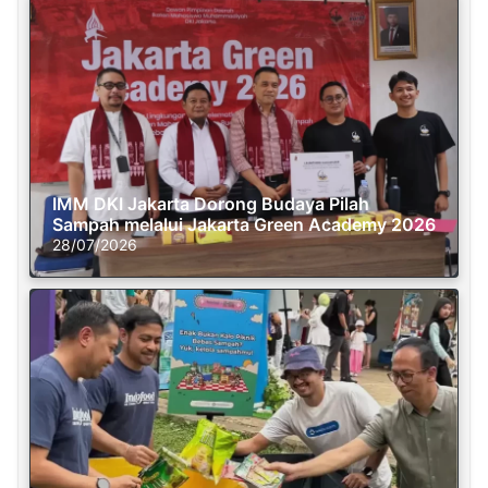
IMM DKI Jakarta Dorong Budaya Pilah
Sampah melalui Jakarta Green Academy 2026
28/07/2026