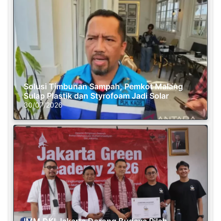
Solusi Timbunan Sampah, Pemkot Malang
Sulap Plastik dan Styrofoam Jadi Solar
30/07/2026