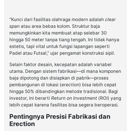
“Kunci dari fasilitas olahraga modern adalah
clear
span
atau area bebas kolom. Struktur baja
memungkinkan kita membuat atap selebar 30
hingga 50 meter tanpa tiang tengah. Ini tidak hanya
estetis, tapi vital untuk fungsi lapangan seperti
Padel atau Futsal,” ujar pengamat konstruksi sipil.
Selain faktor desain, kecepatan adalah variabel
utama. Dengan sistem fabrikasi—di mana komponen
baja dipotong dan disiapkan di pabrik—proses
pembangunan di lokasi (
erection
) bisa lebih cepat
hingga 50% dibandingkan metode tradisional. Bagi
investor, ini berarti
Return on Investment
(ROI) yang
lebih cepat karena fasilitas bisa segera beroperasi.
Pentingnya Presisi Fabrikasi dan
Erection