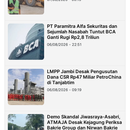
PT Paramitra Alfa Sekuritas dan
Sejumlah Nasabah Tuntut BCA
Ganti Rugi Rp2,8 Triliun
06/08/2026 - 22:51
LMPP Jambi Desak Pengusutan
Dana CSR Rp47 Miliar PetroChina
di Tanjabtim
06/08/2026 - 09:19
Demo Skandal Jiwasraya-Asabri,
ATMAJA Desak Kejagung Periksa
Bakrie Group dan Nirwan Bakrie