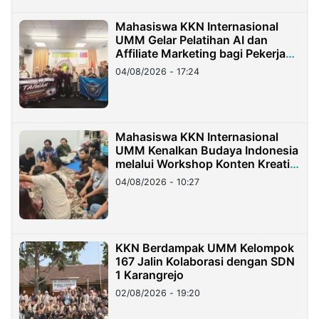
Mahasiswa KKN Internasional
UMM Gelar Pelatihan AI dan
Affiliate Marketing bagi Pekerja
Migran Indonesia di Taiwan
04/08/2026 - 17:24
Mahasiswa KKN Internasional
UMM Kenalkan Budaya Indonesia
melalui Workshop Konten Kreatif
di Taiwan
04/08/2026 - 10:27
KKN Berdampak UMM Kelompok
167 Jalin Kolaborasi dengan SDN
1 Karangrejo
02/08/2026 - 19:20