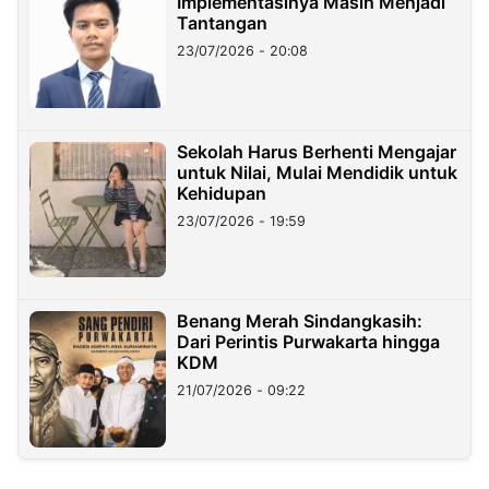
Implementasinya Masih Menjadi
Tantangan
23/07/2026 - 20:08
Sekolah Harus Berhenti Mengajar
untuk Nilai, Mulai Mendidik untuk
Kehidupan
23/07/2026 - 19:59
Benang Merah Sindangkasih:
Dari Perintis Purwakarta hingga
KDM
21/07/2026 - 09:22