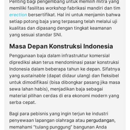
Penting bagi pengembang untuk memilih mitra yang
memiliki fasilitas
workshop
fabrikasi mandiri dan tim
erection
bersertifikat. Hal ini untuk menjamin bahwa
setiap potong baja yang terpasang telah melalui uji
kualitas dan dipasang dengan tingkat keamanan
yang sesuai standar SNI.
Masa Depan Konstruksi Indonesia
Penggunaan baja dalam infrastruktur komersial
diprediksi akan terus mendominasi pasar konstruksi
Indonesia dalam beberapa tahun ke depan. Sifatnya
yang
sustainable
(dapat didaur ulang) dan fleksibel
untuk dimodifikasi (bisa dibongkar pasang jika masa
sewa lahan habis), menjadikan baja sebagai
material pilihan cerdas di era ekonomi modern yang
serba cepat.
Bagi para pebisnis yang ingin terjun ke industri
penyewaan lapangan olahraga atau
pergudangan
,
memahami “tulang punggung” bangunan Anda