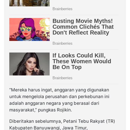
“Mereka harus ingat, anggaran yang digunakan
untuk mengelola perusahan dan perkebunan ini
adalah anggaran negara yang berasal dari
masyarakat,” pungkas Rojikin.
Diberitakan sebelumnya, Petani Tebu Rakyat (TR)
Kabupaten Banyuwangi, Jawa Timur,