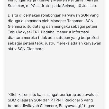
Kunjungan Kerja (Kunker) Menteri Pertanian Amran
Sulaiman, di PG Jatiroto, pada Selasa, 10 Juni alu.
Disitu di ceritakan rombongan karyawan SGN yang
diduga dikomando oleh Manager Tanaman, SGN
Glenmore, itu datang dan mengaku sebagai petani
Tebu Rakyat (TR). Padahal menurut informasi
diantara mereka tidak ada satupun yang berprofesi
sebagai petani tebu, justru mereka adalah karyawan
aktiv SGN Glenmore.
“Oleh karena itu kami sangat berharap ada evaluasi
SDM dijajaran SGN dan PTPN 1 Regional 5 yang
berada diwilayah Glenmore, Banyuwangi,” tegas