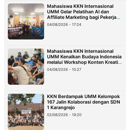
Mahasiswa KKN Internasional
UMM Gelar Pelatihan AI dan
Affiliate Marketing bagi Pekerja
Migran Indonesia di Taiwan
04/08/2026 - 17:24
Mahasiswa KKN Internasional
UMM Kenalkan Budaya Indonesia
melalui Workshop Konten Kreatif
di Taiwan
04/08/2026 - 10:27
KKN Berdampak UMM Kelompok
167 Jalin Kolaborasi dengan SDN
1 Karangrejo
02/08/2026 - 19:20