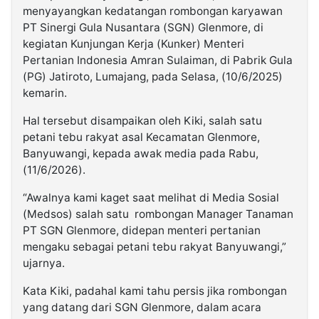
menyayangkan kedatangan rombongan karyawan
PT Sinergi Gula Nusantara (SGN) Glenmore, di
kegiatan Kunjungan Kerja (Kunker) Menteri
Pertanian Indonesia Amran Sulaiman, di Pabrik Gula
(PG) Jatiroto, Lumajang, pada Selasa, (10/6/2025)
kemarin.
Hal tersebut disampaikan oleh Kiki, salah satu
petani tebu rakyat asal Kecamatan Glenmore,
Banyuwangi, kepada awak media pada Rabu,
(11/6/2026).
“Awalnya kami kaget saat melihat di Media Sosial
(Medsos) salah satu rombongan Manager Tanaman
PT SGN Glenmore, didepan menteri pertanian
mengaku sebagai petani tebu rakyat Banyuwangi,”
ujarnya.
Kata Kiki, padahal kami tahu persis jika rombongan
yang datang dari SGN Glenmore, dalam acara