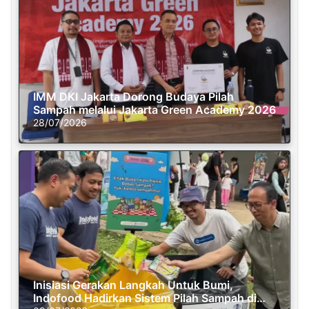
IMM DKI Jakarta Dorong Budaya Pilah
Sampah melalui Jakarta Green Academy 2026
28/07/2026
Inisiasi Gerakan Langkah Untuk Bumi,
Indofood Hadirkan Sistem Pilah Sampah di