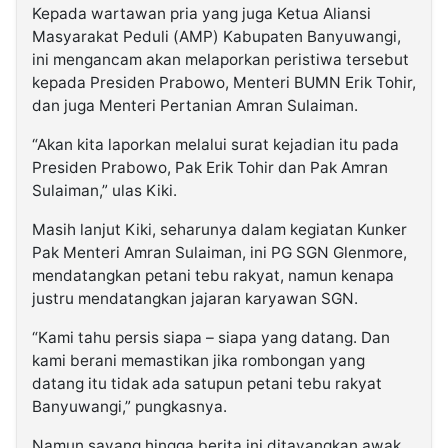
Kepada wartawan pria yang juga Ketua Aliansi
Masyarakat Peduli (AMP) Kabupaten Banyuwangi,
ini mengancam akan melaporkan peristiwa tersebut
kepada Presiden Prabowo, Menteri BUMN Erik Tohir,
dan juga Menteri Pertanian Amran Sulaiman.
“Akan kita laporkan melalui surat kejadian itu pada
Presiden Prabowo, Pak Erik Tohir dan Pak Amran
Sulaiman,” ulas Kiki.
Masih lanjut Kiki, seharunya dalam kegiatan Kunker
Pak Menteri Amran Sulaiman, ini PG SGN Glenmore,
mendatangkan petani tebu rakyat, namun kenapa
justru mendatangkan jajaran karyawan SGN.
“Kami tahu persis siapa – siapa yang datang. Dan
kami berani memastikan jika rombongan yang
datang itu tidak ada satupun petani tebu rakyat
Banyuwangi,” pungkasnya.
Namun sayang hingga berita ini ditayangkan awak