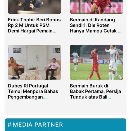
Erick Thohir Beri Bonus
Bermain di Kandang
Rp 2 M Untuk PSM
Sendiri, Die Roten
Demi Hargai Pemain
Hanya Mampu Cetak 1
dan Pelatih
Gol
Dubes RI Portugal
Bermain Buruk di
Temui Menpora Bahas
Babak Pertama, Persija
Pengembangan
Tunduk atas Bali
Sepakbola Tanah Air
United
MEDIA PARTNER