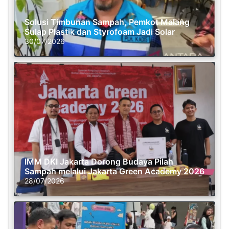
Solusi Timbunan Sampah, Pemkot Malang
Sulap Plastik dan Styrofoam Jadi Solar
30/07/2026
IMM DKI Jakarta Dorong Budaya Pilah
Sampah melalui Jakarta Green Academy 2026
28/07/2026