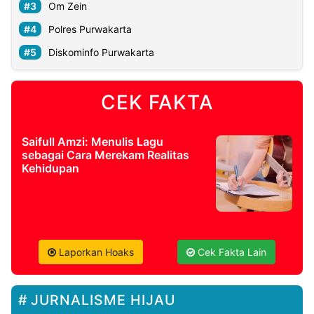
Om Zein
Polres Purwakarta
Diskominfo Purwakarta
CEK FAKTA
Saifull Amzi: Menulis Lagu
sebagai Cara Merekam Realitas
Kehidupan
Laporkan Hoaks
Cek Fakta Lain
JURNALISME HIJAU