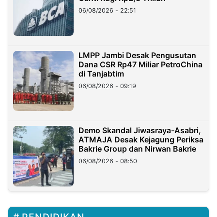
06/08/2026 - 22:51
LMPP Jambi Desak Pengusutan
Dana CSR Rp47 Miliar PetroChina
di Tanjabtim
06/08/2026 - 09:19
Demo Skandal Jiwasraya-Asabri,
ATMAJA Desak Kejagung Periksa
Bakrie Group dan Nirwan Bakrie
06/08/2026 - 08:50
PENDIDIKAN