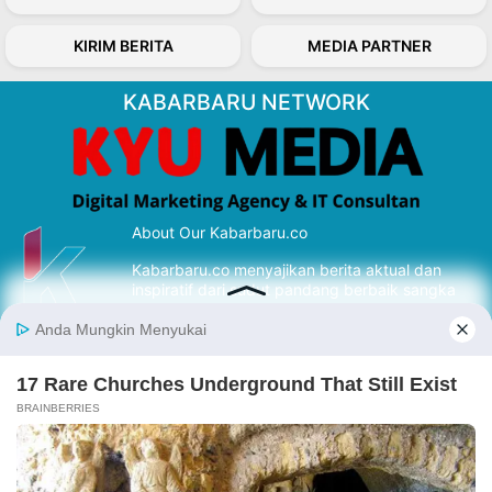
KIRIM BERITA
MEDIA PARTNER
KABARBARU NETWORK
About Our Kabarbaru.co
Kabarbaru.co menyajikan berita aktual dan
inspiratif dari sudut pandang berbaik sangka
serta terverifikasi dari sumber yang tepat.
Follow Kabarbaru