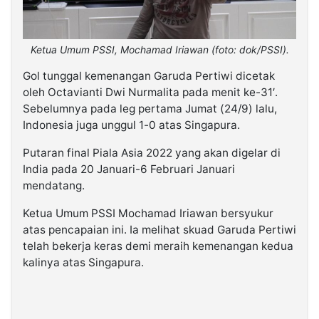
Ketua Umum PSSI, Mochamad Iriawan (foto: dok/PSSI).
Gol tunggal kemenangan Garuda Pertiwi dicetak
oleh Octavianti Dwi Nurmalita pada menit ke-31′.
Sebelumnya pada leg pertama Jumat (24/9) lalu,
Indonesia juga unggul 1-0 atas Singapura.
Putaran final Piala Asia 2022 yang akan digelar di
India pada 20 Januari-6 Februari Januari
mendatang.
Ketua Umum PSSI Mochamad Iriawan bersyukur
atas pencapaian ini. Ia melihat skuad Garuda Pertiwi
telah bekerja keras demi meraih kemenangan kedua
kalinya atas Singapura.